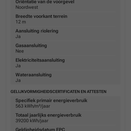
Oriëntatie van de voorgevel
Noordwest
Breedte voorkant terrein
12 m
Aansluiting riolering
Ja
Gasaansluiting
Nee
Elektriciteitsaansluiting
Ja
Wateraansluiting
Ja
GELIJKVORMIGHEIDSCERTIFICATEN EN ATTESTEN
Specifiek primair energieverbruik
563 kWh/m²/jaar
Totaal jaarlijks energieverbruik
39200 kWh/jaar
Geldigheidsdatum EPC