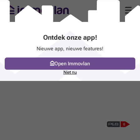
Ontdek onze app!
Nieuwe app, nieuwe features!
Open Immovlan
Niet nu