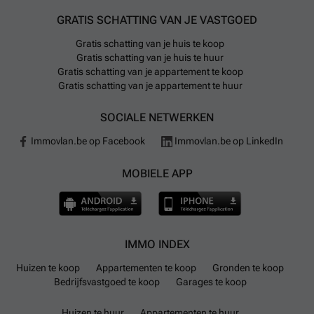
GRATIS SCHATTING VAN JE VASTGOED
Gratis schatting van je huis te koop
Gratis schatting van je huis te huur
Gratis schatting van je appartement te koop
Gratis schatting van je appartement te huur
SOCIALE NETWERKEN
Immovlan.be op Facebook
Immovlan.be op LinkedIn
MOBIELE APP
IMMO INDEX
Huizen te koop
Appartementen te koop
Gronden te koop
Bedrijfsvastgoed te koop
Garages te koop
Huizen te huur
Appartementen te huur