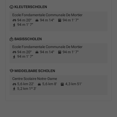
KLEUTERSCHOLEN
Ecole Fondamentale Communale De Mortier
94 m 20''
94 m 14''
94 m 1' 7''
94 m 1' 7''
BASISSCHOLEN
Ecole Fondamentale Communale De Mortier
94 m 20''
94 m 14''
94 m 1' 7''
94 m 1' 7''
MIDDELBARE SCHOLEN
Centre Scolaire Notre-Dame
5,6 km 22'
5,6 km 8'
4,3 km 51'
5,2 km 1º 3'