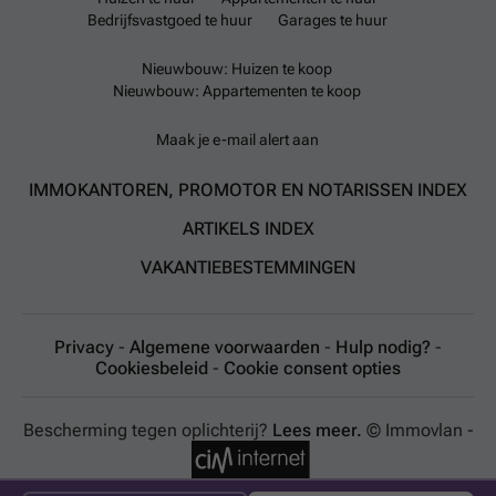
Bedrijfsvastgoed te huur
Garages te huur
Nieuwbouw: Huizen te koop
Nieuwbouw: Appartementen te koop
Maak je e-mail alert aan
IMMOKANTOREN, PROMOTOR EN NOTARISSEN INDEX
ARTIKELS INDEX
VAKANTIEBESTEMMINGEN
Privacy
-
Algemene voorwaarden
-
Hulp nodig?
-
Cookiesbeleid
-
Cookie consent opties
Bescherming tegen oplichterij?
Lees meer.
© Immovlan -