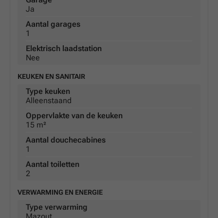
Ja
Aantal garages
1
Elektrisch laadstation
Nee
KEUKEN EN SANITAIR
Type keuken
Alleenstaand
Oppervlakte van de keuken
15 m²
Aantal douchecabines
1
Aantal toiletten
2
VERWARMING EN ENERGIE
Type verwarming
Mazout