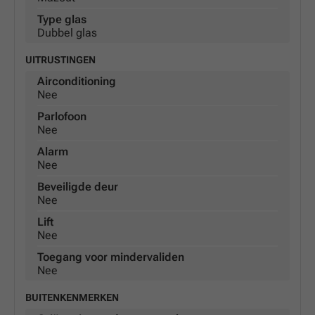
Type glas
Dubbel glas
UITRUSTINGEN
Airconditioning
Nee
Parlofoon
Nee
Alarm
Nee
Beveiligde deur
Nee
Lift
Nee
Toegang voor mindervaliden
Nee
BUITENKENMERKEN