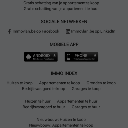
Gratis schatting van je appartement te koop
Gratis schatting van je appartement te huur
SOCIALE NETWERKEN
Immovlan.be op Facebook
Immovlan.be op LinkedIn
MOBIELE APP
IMMO INDEX
Huizen te koop
Appartementen te koop
Gronden te koop
Bedrijfsvastgoed te koop
Garages te koop
Huizen te huur
Appartementen te huur
Bedrijfsvastgoed te huur
Garages te huur
Nieuwbouw: Huizen te koop
Nieuwbouw: Appartementen te koop