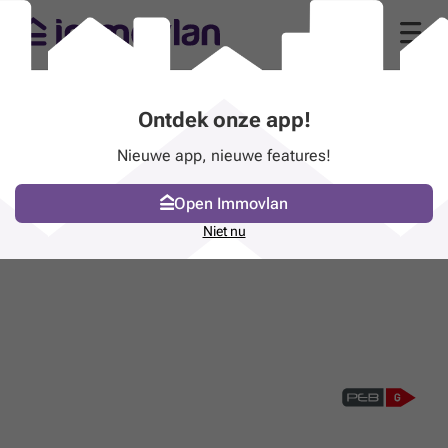
Ontdek onze app!
Nieuwe app, nieuwe features!
Open Immovlan
Niet nu