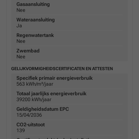
Gasaansluiting
Nee
Wateraansluiting
Ja
Regenwatertank
Nee
Zwembad
Nee
GELIJKVORMIGHEIDSCERTIFICATEN EN ATTESTEN
Specifiek primair energieverbruik
563 kWh/m²/jaar
Totaal jaarlijks energieverbruik
39200 kWh/jaar
Geldigheidsdatum EPC
15/04/2036
CO2-uitstoot
139