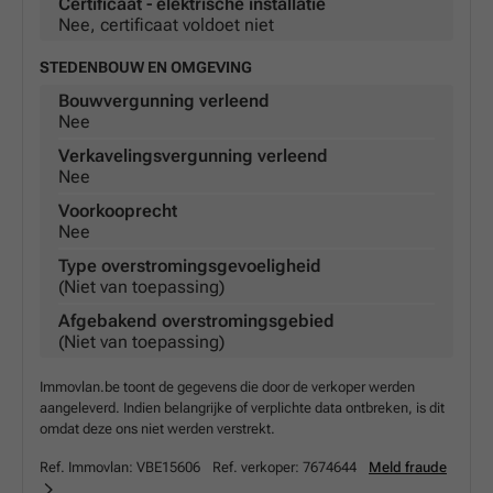
Certificaat - elektrische installatie
Nee, certificaat voldoet niet
STEDENBOUW EN OMGEVING
Bouwvergunning verleend
Nee
Verkavelingsvergunning verleend
Nee
Voorkooprecht
Nee
Type overstromingsgevoeligheid
(Niet van toepassing)
Afgebakend overstromingsgebied
(Niet van toepassing)
Immovlan.be toont de gegevens die door de verkoper werden
aangeleverd. Indien belangrijke of verplichte data ontbreken, is dit
omdat deze ons niet werden verstrekt.
Ref. Immovlan:
VBE15606
Ref. verkoper:
7674644
Meld fraude