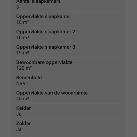
Aantal slaapkamers
3
Oppervlakte slaapkamer 1
18 m²
Oppervlakte slaapkamer 2
10 m²
Oppervlakte slaapkamer 3
19 m²
Bewoonbare oppervlakte
120 m²
Bemeubeld
Nee
Oppervlakte van de woonruimte
45 m²
Kelder
Ja
Zolder
Ja