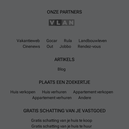
ONZE PARTNERS
Vakantieweb
Gocar
Rula
Landbouwleven
Cinenews
Out
Jobbo
Rendez-vous
ARTIKELS
Blog
PLAATS EEN ZOEKERTJE
Huis verkopen
Huis verhuren
Appartement verkopen
Appartement verhuren
Andere
GRATIS SCHATTING VAN JE VASTGOED
Gratis schatting van je huis te koop
Gratis schatting van je huis te huur