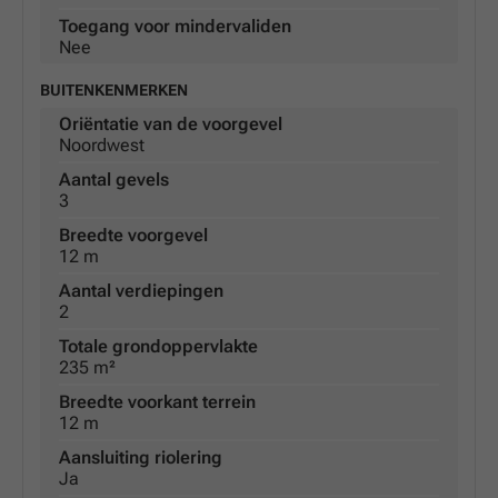
Toegang voor mindervaliden
Nee
BUITENKENMERKEN
Oriëntatie van de voorgevel
Noordwest
Aantal gevels
3
Breedte voorgevel
12 m
Aantal verdiepingen
2
Totale grondoppervlakte
235 m²
Breedte voorkant terrein
12 m
Aansluiting riolering
Ja