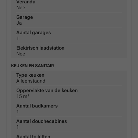
Veranda
Nee
Garage
Ja
Aantal garages
1
Elektrisch laadstation
Nee
KEUKEN EN SANITAIR
Type keuken
Alleenstaand
Oppervlakte van de keuken
15 m²
Aantal badkamers
1
Aantal douchecabines
1
Aantal toiletten