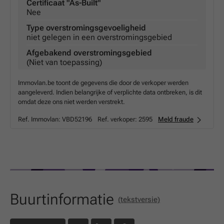
Certificaat "As-Built"
Nee
Type overstromingsgevoeligheid
niet gelegen in een overstromingsgebied
Afgebakend overstromingsgebied
(Niet van toepassing)
Immovlan.be toont de gegevens die door de verkoper werden
aangeleverd. Indien belangrijke of verplichte data ontbreken, is dit
omdat deze ons niet werden verstrekt.
Ref. Immovlan:
VBD52196
Ref. verkoper:
2595
Meld fraude
Buurtinformatie
(tekstversie)