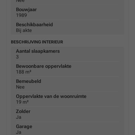
Nee
Bouwjaar
1989
Beschikbaarheid
Bij akte
BESCHRIJVING INTERIEUR
Aantal slaapkamers
3
Bewoonbare oppervlakte
188 m²
Bemeubeld
Nee
Oppervlakte van de woonruimte
19 m²
Zolder
Ja
Garage
Ja