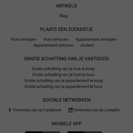
ARTIKELS
Blog
PLAATS EEN ZOEKERTJE
Huis verkopen
Huis verhuren
Appartement verkopen
Appartement verhuren
Andere
GRATIS SCHATTING VAN JE VASTGOED
Gratis schatting van je huis te koop
Gratis schatting van je huis te huur
Gratis schatting van je appartement te koop
Gratis schatting van je appartement te huur
SOCIALE NETWERKEN
Immovlan.be op Facebook
Immovlan.be op LinkedIn
MOBIELE APP