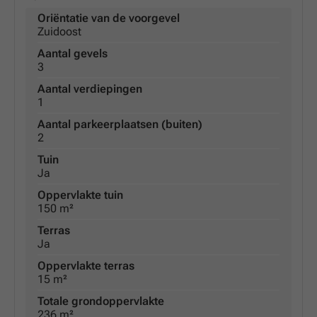
Oriëntatie van de voorgevel
Zuidoost
Aantal gevels
3
Aantal verdiepingen
1
Aantal parkeerplaatsen (buiten)
2
Tuin
Ja
Oppervlakte tuin
150 m²
Terras
Ja
Oppervlakte terras
15 m²
Totale grondoppervlakte
236 m²