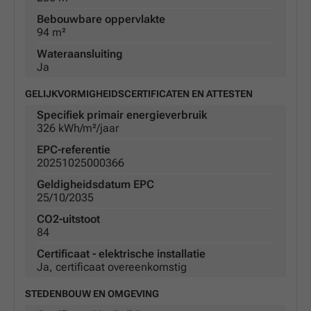
Bebouwbare oppervlakte
94 m²
Wateraansluiting
Ja
GELIJKVORMIGHEIDSCERTIFICATEN EN ATTESTEN
Specifiek primair energieverbruik
326 kWh/m²/jaar
EPC-referentie
20251025000366
Geldigheidsdatum EPC
25/10/2035
CO2-uitstoot
84
Certificaat - elektrische installatie
Ja, certificaat overeenkomstig
STEDENBOUW EN OMGEVING