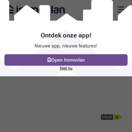
Ontdek onze app!
Nieuwe app, nieuwe features!
Open Immovlan
Niet nu