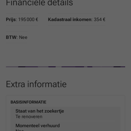
Financiële details
Prijs
: 195 000 €
Kadastraal inkomen
: 354 €
BTW
: Nee
Extra informatie
BASISINFORMATIE
Staat van het zoekertje
Te renoveren
Momenteel verhuurd