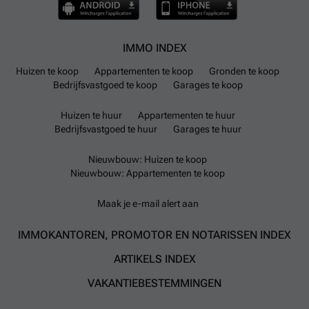
IMMO INDEX
Huizen te koop
Appartementen te koop
Gronden te koop
Bedrijfsvastgoed te koop
Garages te koop
Huizen te huur
Appartementen te huur
Bedrijfsvastgoed te huur
Garages te huur
Nieuwbouw: Huizen te koop
Nieuwbouw: Appartementen te koop
Maak je e-mail alert aan
IMMOKANTOREN, PROMOTOR EN NOTARISSEN INDEX
ARTIKELS INDEX
VAKANTIEBESTEMMINGEN