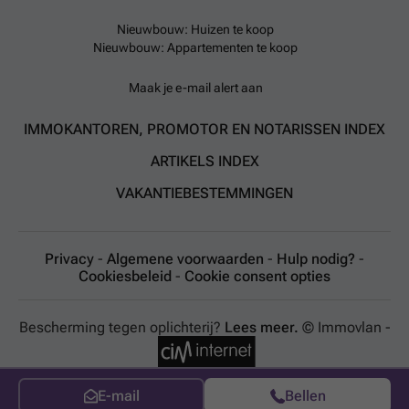
Nieuwbouw: Huizen te koop
Nieuwbouw: Appartementen te koop
Maak je e-mail alert aan
IMMOKANTOREN, PROMOTOR EN NOTARISSEN INDEX
ARTIKELS INDEX
VAKANTIEBESTEMMINGEN
Privacy
-
Algemene voorwaarden
-
Hulp nodig?
-
Cookiesbeleid
-
Cookie consent opties
Bescherming tegen oplichterij?
Lees meer.
© Immovlan -
E-mail
Bellen