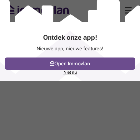
Ontdek onze app!
Nieuwe app, nieuwe features!
Open Immovlan
Niet nu