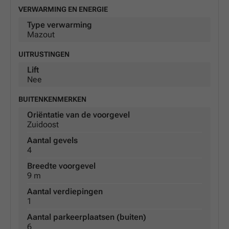
VERWARMING EN ENERGIE
Type verwarming
Mazout
UITRUSTINGEN
Lift
Nee
BUITENKENMERKEN
Oriëntatie van de voorgevel
Zuidoost
Aantal gevels
4
Breedte voorgevel
9 m
Aantal verdiepingen
1
Aantal parkeerplaatsen (buiten)
6