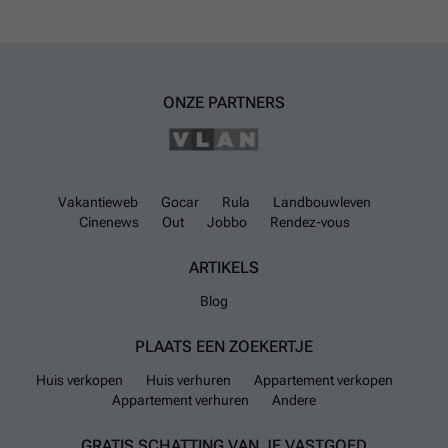
ONZE PARTNERS
Vakantieweb
Gocar
Rula
Landbouwleven
Cinenews
Out
Jobbo
Rendez-vous
ARTIKELS
Blog
PLAATS EEN ZOEKERTJE
Huis verkopen
Huis verhuren
Appartement verkopen
Appartement verhuren
Andere
GRATIS SCHATTING VAN JE VASTGOED