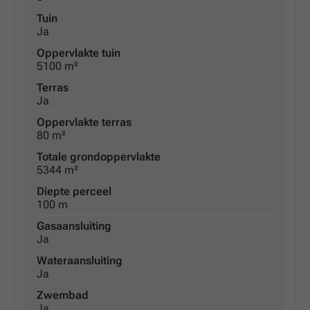
Tuin
Ja
Oppervlakte tuin
5100 m²
Terras
Ja
Oppervlakte terras
80 m²
Totale grondoppervlakte
5344 m²
Diepte perceel
100 m
Gasaansluiting
Ja
Wateraansluiting
Ja
Zwembad
Ja