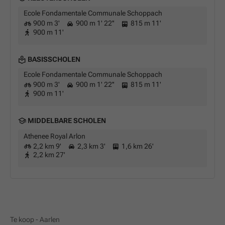
Ecole Fondamentale Communale Schoppach
900 m 3'
900 m 1' 22''
815 m 11'
900 m 11'
BASISSCHOLEN
Ecole Fondamentale Communale Schoppach
900 m 3'
900 m 1' 22''
815 m 11'
900 m 11'
MIDDELBARE SCHOLEN
Athenee Royal Arlon
2,2 km 9'
2,3 km 3'
1,6 km 26'
2,2 km 27'
Te koop - Aarlen