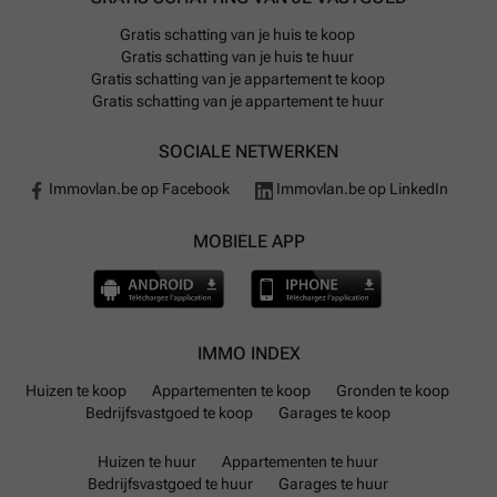
Gratis schatting van je huis te koop
Gratis schatting van je huis te huur
Gratis schatting van je appartement te koop
Gratis schatting van je appartement te huur
SOCIALE NETWERKEN
Immovlan.be op Facebook
Immovlan.be op LinkedIn
MOBIELE APP
IMMO INDEX
Huizen te koop
Appartementen te koop
Gronden te koop
Bedrijfsvastgoed te koop
Garages te koop
Huizen te huur
Appartementen te huur
Bedrijfsvastgoed te huur
Garages te huur