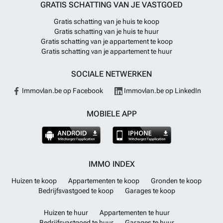
GRATIS SCHATTING VAN JE VASTGOED
Gratis schatting van je huis te koop
Gratis schatting van je huis te huur
Gratis schatting van je appartement te koop
Gratis schatting van je appartement te huur
SOCIALE NETWERKEN
Immovlan.be op Facebook
Immovlan.be op LinkedIn
MOBIELE APP
IMMO INDEX
Huizen te koop
Appartementen te koop
Gronden te koop
Bedrijfsvastgoed te koop
Garages te koop
Huizen te huur
Appartementen te huur
Bedrijfsvastgoed te huur
Garages te huur