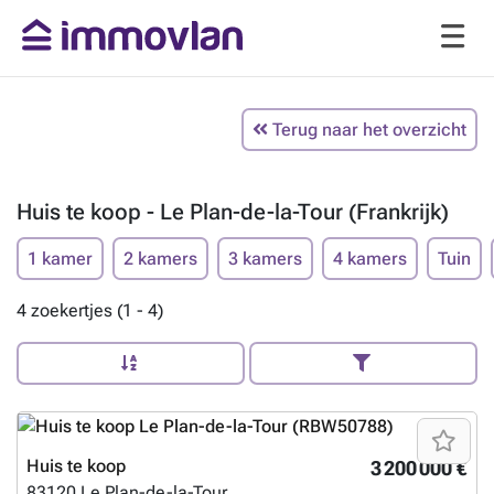
Terug naar het overzicht
Huis te koop - Le Plan-de-la-Tour (Frankrijk)
1 kamer
2 kamers
3 kamers
4 kamers
Tuin
4 zoekertjes (1 - 4)
Huis te koop
3 200 000 €
83120
Le Plan-de-la-Tour