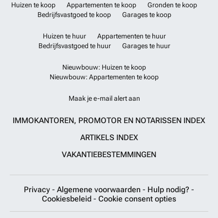
Huizen te koop
Appartementen te koop
Gronden te koop
Bedrijfsvastgoed te koop
Garages te koop
Huizen te huur
Appartementen te huur
Bedrijfsvastgoed te huur
Garages te huur
Nieuwbouw: Huizen te koop
Nieuwbouw: Appartementen te koop
Maak je e-mail alert aan
IMMOKANTOREN, PROMOTOR EN NOTARISSEN INDEX
ARTIKELS INDEX
VAKANTIEBESTEMMINGEN
Privacy
-
Algemene voorwaarden
-
Hulp nodig?
-
Cookiesbeleid
-
Cookie consent opties