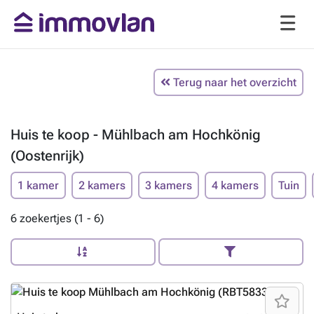
Terug naar het overzicht
Huis te koop - Mühlbach am Hochkönig
(Oostenrijk)
1 kamer
2 kamers
3 kamers
4 kamers
Tuin
6 zoekertjes (1 - 6)