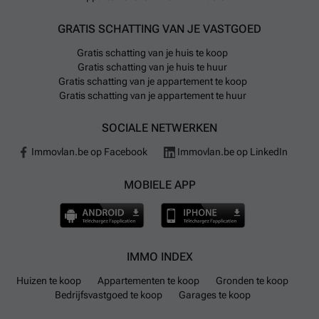
GRATIS SCHATTING VAN JE VASTGOED
Gratis schatting van je huis te koop
Gratis schatting van je huis te huur
Gratis schatting van je appartement te koop
Gratis schatting van je appartement te huur
SOCIALE NETWERKEN
Immovlan.be op Facebook
Immovlan.be op LinkedIn
MOBIELE APP
IMMO INDEX
Huizen te koop
Appartementen te koop
Gronden te koop
Bedrijfsvastgoed te koop
Garages te koop