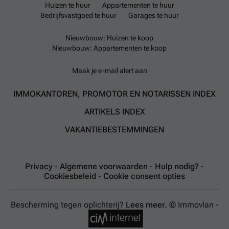
Huizen te huur
Appartementen te huur
Bedrijfsvastgoed te huur
Garages te huur
Nieuwbouw: Huizen te koop
Nieuwbouw: Appartementen te koop
Maak je e-mail alert aan
IMMOKANTOREN, PROMOTOR EN NOTARISSEN INDEX
ARTIKELS INDEX
VAKANTIEBESTEMMINGEN
Privacy
-
Algemene voorwaarden
-
Hulp nodig?
-
Cookiesbeleid
-
Cookie consent opties
Bescherming tegen oplichterij?
Lees meer.
© Immovlan -