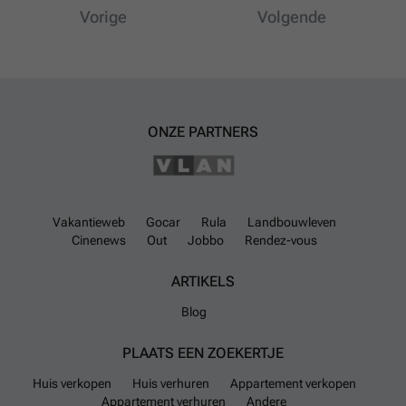
Vorige
Volgende
ONZE PARTNERS
Vakantieweb
Gocar
Rula
Landbouwleven
Cinenews
Out
Jobbo
Rendez-vous
ARTIKELS
Blog
PLAATS EEN ZOEKERTJE
Huis verkopen
Huis verhuren
Appartement verkopen
Appartement verhuren
Andere