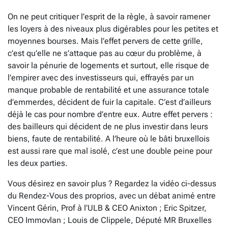
On ne peut critiquer l’esprit de la règle, à savoir ramener
les loyers à des niveaux plus digérables pour les petites et
moyennes bourses. Mais l’effet pervers de cette grille,
c’est qu’elle ne s’attaque pas au cœur du problème, à
savoir la pénurie de logements et surtout, elle risque de
l’empirer avec des investisseurs qui, effrayés par un
manque probable de rentabilité et une assurance totale
d’emmerdes, décident de fuir la capitale. C’est d’ailleurs
déjà le cas pour nombre d’entre eux. Autre effet pervers :
des bailleurs qui décident de ne plus investir dans leurs
biens, faute de rentabilité. A l’heure où le bâti bruxellois
est aussi rare que mal isolé, c’est une double peine pour
les deux parties.
Vous désirez en savoir plus ? Regardez la vidéo ci-dessus
du Rendez-Vous des proprios, avec un débat animé entre
Vincent Gérin, Prof à l’ULB & CEO Anixton ; Eric Spitzer,
CEO Immovlan ; Louis de Clippele, Député MR Bruxelles