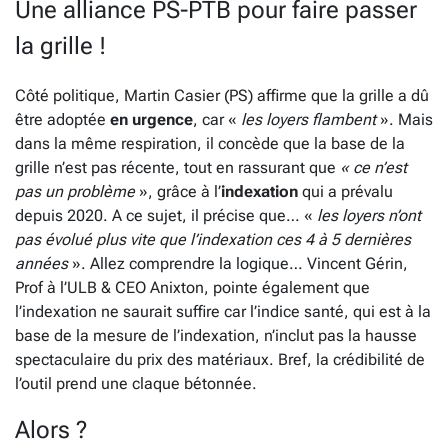
Une alliance PS-PTB pour faire passer
la grille !
Côté politique, Martin Casier (PS) affirme que la grille a dû
être adoptée
en urgence
, car «
les loyers flambent
». Mais
dans la même respiration, il concède que la base de la
grille n’est pas récente, tout en rassurant que
« ce n’est
pas un problème
», grâce à l’
indexation
qui a prévalu
depuis 2020. A ce sujet, il précise que… «
les loyers n’ont
pas évolué plus vite que l’indexation ces 4 à 5 dernières
années
». Allez comprendre la logique… Vincent Gérin,
Prof à l’ULB & CEO Anixton, pointe également que
l’indexation ne saurait suffire car l’indice santé, qui est à la
base de la mesure de l’indexation, n’inclut pas la hausse
spectaculaire du prix des matériaux. Bref, la crédibilité de
l’outil prend une claque bétonnée.
Alors ?