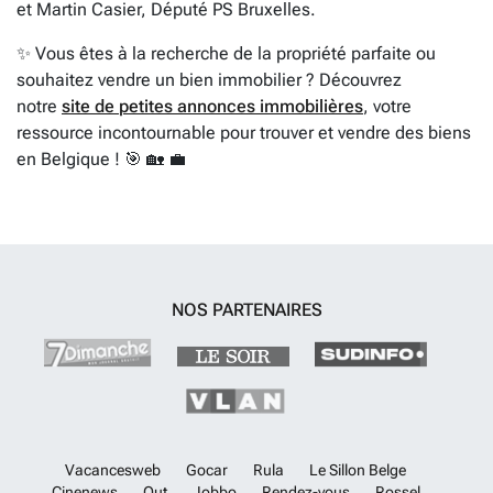
et Martin Casier, Député PS Bruxelles.
✨ Vous êtes à la recherche de la propriété parfaite ou
souhaitez vendre un bien immobilier ? Découvrez
notre
site de petites annonces immobilières
, votre
ressource incontournable pour trouver et vendre des biens
en Belgique ! 🎯 🏡 💼
NOS PARTENAIRES
Vacancesweb
Gocar
Rula
Le Sillon Belge
Cinenews
Out
Jobbo
Rendez-vous
Rossel