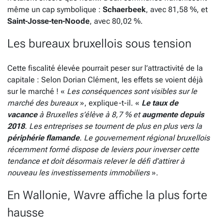
même un cap symbolique :
Schaerbeek
, avec 81,58 %, et
Saint-Josse-ten-Noode
, avec 80,02 %.
Les bureaux bruxellois sous tension
Cette fiscalité élevée pourrait peser sur l’attractivité de la
capitale : Selon Dorian Clément, les effets se voient déjà
sur le marché ! «
Les conséquences sont visibles sur le
marché des bureaux
», explique-t-il. «
Le taux de
vacance
à Bruxelles s’élève à 8,7 % et
augmente depuis
2018
. Les entreprises se tournent de plus en plus vers la
périphérie flamande
. Le gouvernement régional bruxellois
récemment formé dispose de leviers pour inverser cette
tendance et doit désormais relever le défi d’attirer à
nouveau les investissements immobiliers
».
En Wallonie, Wavre affiche la plus forte
hausse