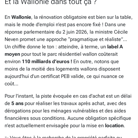
Et la Wallonie dans tout ça ?
En
Wallonie
, la rénovation obligatoire est bien sur la table,
mais le mode d’emploi n’est pas encore fixé ! Dans une
réponse parlementaire du 2 juin 2026, la ministre Cécile
Neven promet une approche “pragmatique et réaliste”…
Un chiffre donne le ton : atteindre, à terme, un
label A
moyen
pour tout le parc résidentiel wallon coûterait
environ
110 milliards d’euros !
En outre, notons que
moins de la moitié des logements wallons disposent
aujourd’hui d’un certificat PEB valide, ce qui nuance ce
coût…
Pour l’instant, la piste évoquée en cas d’achat est un délai
de
5 ans
pour réaliser les travaux après achat, avec des
dérogations pour les ménages vulnérables et des aides
financières sous conditions. Aucune obligation spécifique
n’est actuellement envisagée pour la mise en
location
.
✨ Vous êtes à la recherche de la propriété parfaite ou