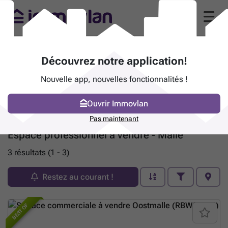
Découvrez notre application!
Nouvelle app, nouvelles fonctionnalités !
Ouvrir Immovlan
Pas maintenant
Espace professionnel à vendre - Malle
3 résultats (1 - 3)
Restez au courant !
BEST OF