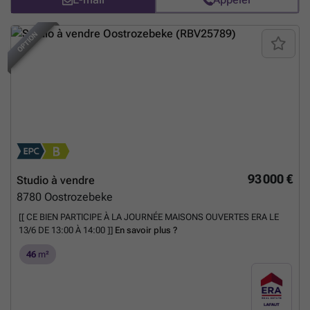
OPTION
93 000 €
Studio à vendre
8780
Oostrozebeke
[[ CE BIEN PARTICIPE À LA JOURNÉE MAISONS OUVERTES ERA LE
13/6 DE 13:00 À 14:00 ]]
En savoir plus ?
46
m²