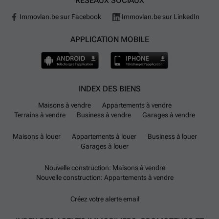
RÉSEAUX SOCIAUX
Immovlan.be sur Facebook
Immovlan.be sur LinkedIn
APPLICATION MOBILE
INDEX DES BIENS
Maisons à vendre
Appartements à vendre
Terrains à vendre
Business à vendre
Garages à vendre
Maisons à louer
Appartements à louer
Business à louer
Garages à louer
Nouvelle construction: Maisons à vendre
Nouvelle construction: Appartements à vendre
Créez votre alerte email