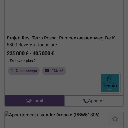
Projet: Res. Terra Rossa, Rumbeeksesteenweg-De Karre, Rumbeke
8800
Beveren-Roeselare
235 000 € - 405 000 €
.
En savoir plus ?
1 - 3
chambre(s)
80 - 136
m²
E-mail
Appeler