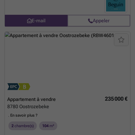
E-mail
Appeler
235 000 €
Appartement à vendre
8780
Oostrozebeke
.
En savoir plus ?
2
chambre(s)
104
m²