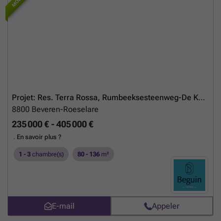
Projet: Res. Terra Rossa, Rumbeeksesteenweg-De Karre, Rumbeke
8800
Beveren-Roeselare
235 000 € - 405 000 €
.
En savoir plus ?
1 - 3
chambre(s)
80 - 136
m²
E-mail
Appeler