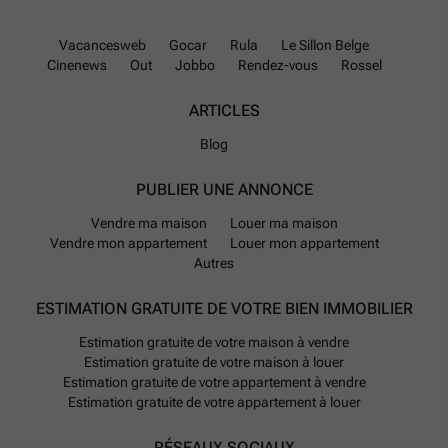
Vacancesweb
Gocar
Rula
Le Sillon Belge
Cinenews
Out
Jobbo
Rendez-vous
Rossel
ARTICLES
Blog
PUBLIER UNE ANNONCE
Vendre ma maison
Louer ma maison
Vendre mon appartement
Louer mon appartement
Autres
ESTIMATION GRATUITE DE VOTRE BIEN IMMOBILIER
Estimation gratuite de votre maison à vendre
Estimation gratuite de votre maison à louer
Estimation gratuite de votre appartement à vendre
Estimation gratuite de votre appartement à louer
RÉSEAUX SOCIAUX