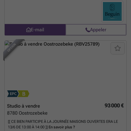
E-mail
Appeler
OPTION
93 000 €
Studio à vendre
8780
Oostrozebeke
[[ CE BIEN PARTICIPE À LA JOURNÉE MAISONS OUVERTES ERA LE
13/6 DE 13:00 À 14:00 ]]
En savoir plus ?