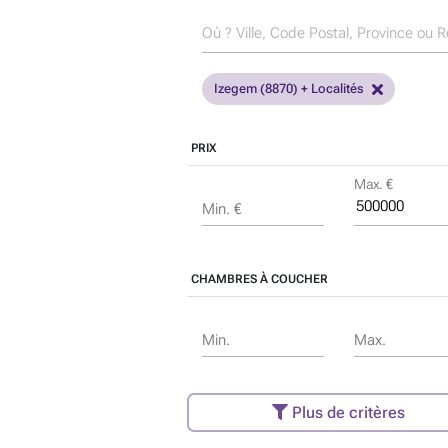
Izegem (8870) + Localités
PRIX
Max. €
Min. €
CHAMBRES À COUCHER
Min.
Max.
Plus de critères