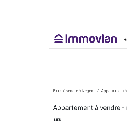
R
Biens à vendre à Izegem
Appartement à
Appartement à vendre -
LIEU