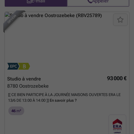
E-mail
Appeler
OPTION
93 000 €
Studio à vendre
8780
Oostrozebeke
[[ CE BIEN PARTICIPE À LA JOURNÉE MAISONS OUVERTES ERA LE
13/6 DE 13:00 À 14:00 ]]
En savoir plus ?
46
m²