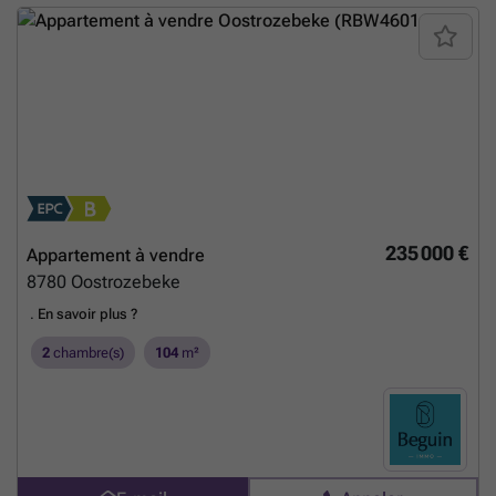
235 000 €
Appartement à vendre
8780
Oostrozebeke
.
En savoir plus ?
2
chambre(s)
104
m²