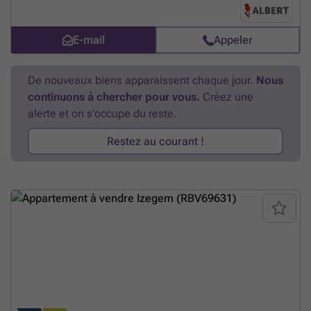
supplémentaire Planifiez rapidement votre visite via ### ou
contactez Maxim au ###
En savoir plus ?
E-mail
Appeler
De nouveaux biens apparaissent chaque jour.
Nous
continuons à chercher pour vous.
Créez une
alerte et on s'occupe du reste.
Restez au courant !