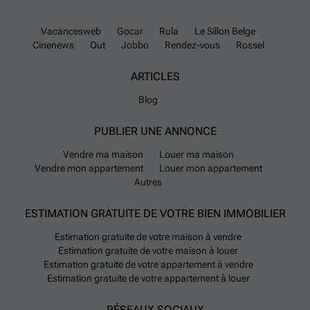
Vacancesweb
Gocar
Rula
Le Sillon Belge
Cinenews
Out
Jobbo
Rendez-vous
Rossel
ARTICLES
Blog
PUBLIER UNE ANNONCE
Vendre ma maison
Louer ma maison
Vendre mon appartement
Louer mon appartement
Autres
ESTIMATION GRATUITE DE VOTRE BIEN IMMOBILIER
Estimation gratuite de votre maison à vendre
Estimation gratuite de votre maison à louer
Estimation gratuite de votre appartement à vendre
Estimation gratuite de votre appartement à louer
RÉSEAUX SOCIAUX