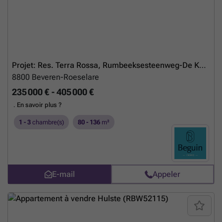
Projet: Res. Terra Rossa, Rumbeeksesteenweg-De Karre, Rumbeke
8800
Beveren-Roeselare
235 000 € - 405 000 €
.
En savoir plus ?
1 - 3
chambre(s)
80 - 136
m²
E-mail
Appeler