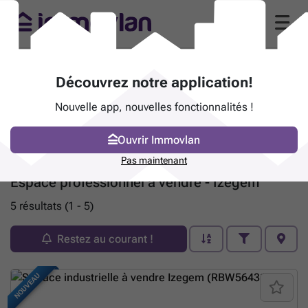
Découvrez notre application!
Nouvelle app, nouvelles fonctionnalités !
Ouvrir Immovlan
Pas maintenant
Espace professionnel à vendre - Izegem
5 résultats (1 - 5)
Restez au courant !
NOUVEAU