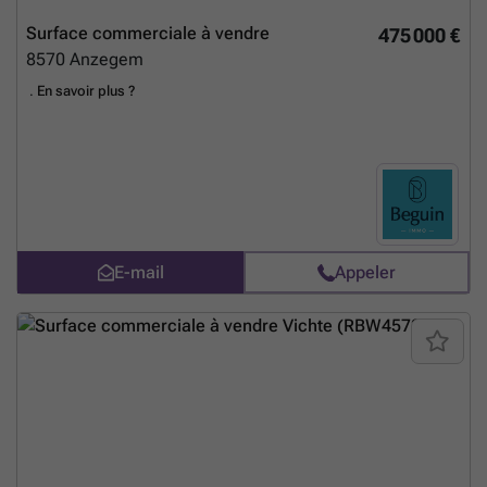
Surface commerciale à vendre
475 000 €
8570
Anzegem
.
En savoir plus ?
E-mail
Appeler