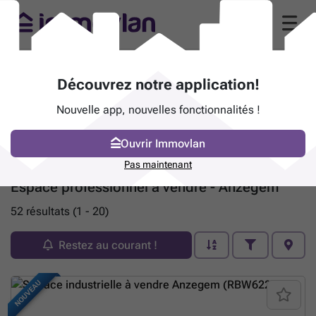
Découvrez notre application!
Nouvelle app, nouvelles fonctionnalités !
Ouvrir Immovlan
Pas maintenant
Espace professionnel à vendre - Anzegem
52 résultats (1 - 20)
Restez au courant !
NOUVEAU