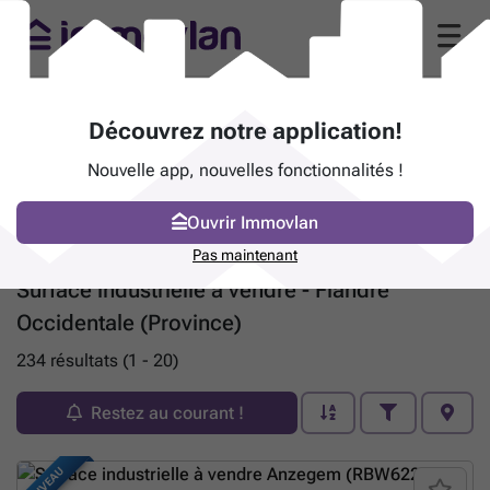
Découvrez notre application!
Nouvelle app, nouvelles fonctionnalités !
Ouvrir Immovlan
Pas maintenant
Surface industrielle à vendre - Flandre
Occidentale (Province)
234 résultats (1 - 20)
Restez au courant !
NOUVEAU