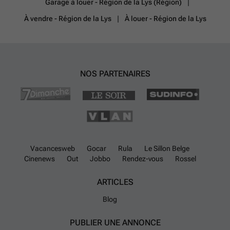
Garage à louer - Région de la Lys (Région)
professionnels dans les plus brefs délais.
En savoir plus ?
À vendre - Région de la Lys
À louer - Région de la Lys
NOS PARTENAIRES
Vacancesweb
Gocar
Rula
Le Sillon Belge
Cinenews
Out
Jobbo
Rendez-vous
Rossel
ARTICLES
Blog
PUBLIER UNE ANNONCE