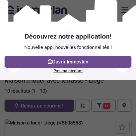
Découvrez notre application!
Nouvelle app, nouvelles fonctionnalités !
Ouvrir Immovlan
Pas maintenant
Maison à louer avec terrasse - Liège
10 résultats (1 - 10)
Restez au courant !
+1