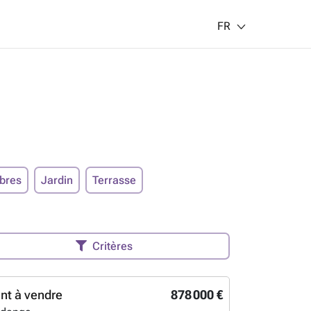
FR
bres
Jardin
Terrasse
Critères
nt à vendre
878 000 €