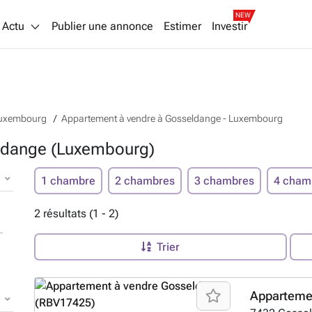
NEW
Actu
Publier une annonce
Estimer
Investir
Luxembourg
Appartement à vendre à Gosseldange - Luxembourg
ldange (Luxembourg)
1 chambre
2 chambres
3 chambres
4 cham
2 résultats (1 - 2)
Trier
Apparteme