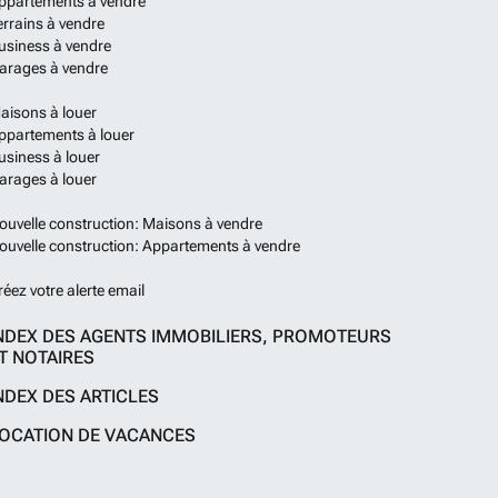
ppartements à vendre
errains à vendre
usiness à vendre
arages à vendre
aisons à louer
ppartements à louer
usiness à louer
arages à louer
ouvelle construction: Maisons à vendre
ouvelle construction: Appartements à vendre
réez votre alerte email
NDEX DES AGENTS IMMOBILIERS, PROMOTEURS
T NOTAIRES
NDEX DES ARTICLES
OCATION DE VACANCES