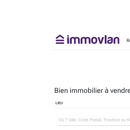
R
Bien immobilier à vendr
LIEU