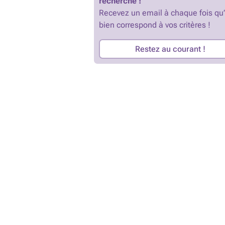
recherche !
Recevez un email à chaque fois qu
bien correspond à vos critères !
Restez au courant !