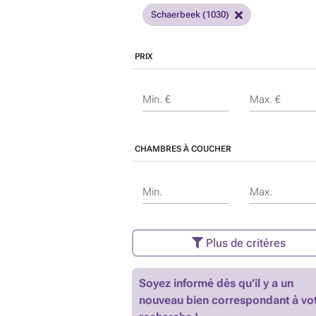
Schaerbeek (1030)
PRIX
Min. €
Max. €
CHAMBRES À COUCHER
Min.
Max.
Plus de critères
Soyez informé dès qu’il y a un
nouveau bien correspondant à vo