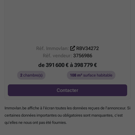
Réf. Immovlan:
RBV34272
Réf. vendeur:
3756986
de 391 600 € à 398 779 €
2
chambre(s)
108 m²
surface habitable
Contacter
Immovlan.be affiche à l’écran toutes les données reçues de l’annonceur. Si
certaines données importantes ou obligatoires sont manquantes, c’est
qu’elles ne nous ont pas été fournies.