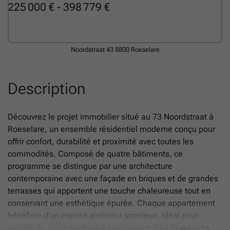
225 000 € - 398 779 €
Noordstraat 43
8800 Roeselare
Description
Découvrez le projet immobilier situé au 73 Noordstraat à
Roeselare, un ensemble résidentiel moderne conçu pour
offrir confort, durabilité et proximité avec toutes les
commodités. Composé de quatre bâtiments, ce
programme se distingue par une architecture
contemporaine avec une façade en briques et de grandes
terrasses qui apportent une touche chaleureuse tout en
conservant une esthétique épurée. Chaque appartement
bénéficie d’un espace extérieur spacieux, idéal pour
profiter du cadre verdoyant environnant. Les logements