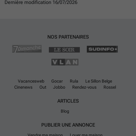
Dernière modification 16/07/2026
NOS PARTENAIRES
Vacancesweb
Gocar
Rula
Le Sillon Belge
Cinenews
Out
Jobbo
Rendez-vous
Rossel
ARTICLES
Blog
PUBLIER UNE ANNONCE
Vendre ma maison
Louer ma maison