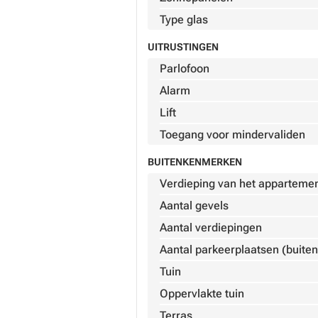
Type glas
UITRUSTINGEN
Parlofoon
Alarm
Lift
Toegang voor mindervaliden
BUITENKENMERKEN
Verdieping van het apparteme
Aantal gevels
Aantal verdiepingen
Aantal parkeerplaatsen (buiten
Tuin
Oppervlakte tuin
Terras