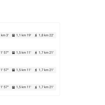
 km 3'
1,1 km 19'
1,8 km 22'
1' 57''
1,5 km 11'
1,7 km 21'
1' 57''
1,5 km 11'
1,7 km 21'
1' 57''
1,5 km 11'
1,7 km 21'