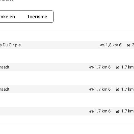
nkelen
Toerisme
s Du C.r.p.e.
1,8 km 6'
2
raedt
1,7 km 6'
1,7 km 
raedt
1,7 km 6'
1,7 km 
1,7 km 6'
1,7 km 