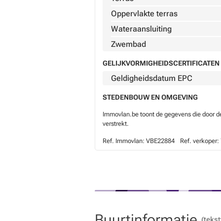
Oppervlakte terras
Wateraansluiting
Zwembad
GELIJKVORMIGHEIDSCERTIFICATEN 
Geldigheidsdatum EPC
STEDENBOUW EN OMGEVING
Immovlan.be toont de gegevens die door de 
verstrekt.
Ref. Immovlan:
VBE22884
Ref. verkoper:
Buurtinformatie
(tekst