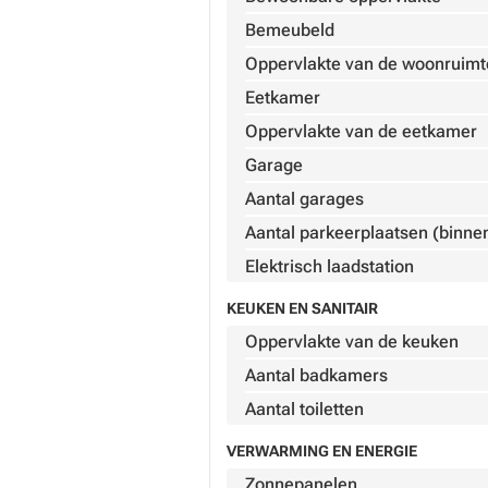
Bemeubeld
Oppervlakte van de woonruimt
Eetkamer
Oppervlakte van de eetkamer
Garage
Aantal garages
Aantal parkeerplaatsen (binne
Elektrisch laadstation
KEUKEN EN SANITAIR
Oppervlakte van de keuken
Aantal badkamers
Aantal toiletten
VERWARMING EN ENERGIE
Zonnepanelen