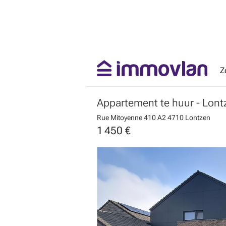
Z
Appartement te huur
- Lont
Rue Mitoyenne 410 A2
4710 Lontzen
1 450 €