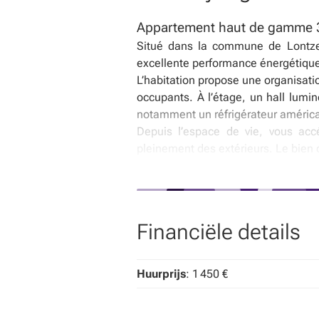
Appartement haut de gamme 
Situé dans la commune de Lontzen
excellente performance énergétique 
L’habitation propose une organisati
occupants. À l’étage, un hall lumi
notamment un réfrigérateur américa
Depuis l’espace de vie, vous accé
pleinement des extérieurs. Le bien 
L’appartement comprend 3 grandes 
l’ensemble.
Atouts
✔ Appartement passif – PEB A++
Financiële details
✔ Terrasse couverte et jardin privati
✔ Garage + emplacement de parkin
✔ Pompe à chaleur air/eau et pann
Huurprijs
: 1 450 €
✔ Système d’alarme et vidéophone
Environnement