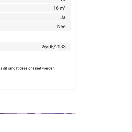
16 m²
Ja
Nee
26/05/2033
is dit omdat deze ons niet werden