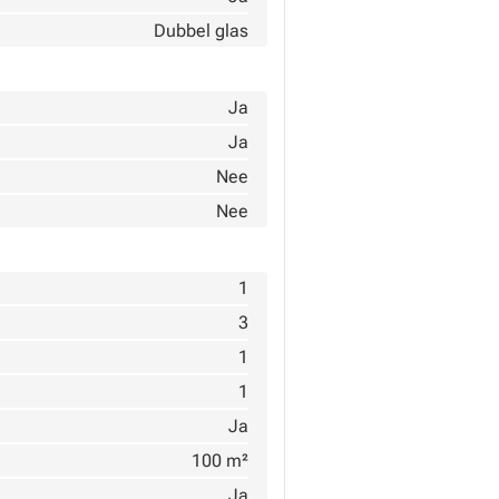
Dubbel glas
Ja
Ja
Nee
Nee
1
3
1
1
Ja
100 m²
Ja