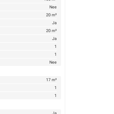
Nee
20 m²
Ja
20 m²
Ja
1
1
Nee
17 m²
1
1
Ja