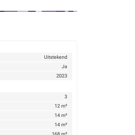
Uitstekend
Ja
2023
3
12 m²
14 m²
14 m²
168 m²