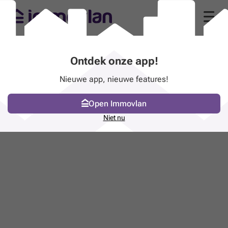
Ontdek onze app!
Nieuwe app, nieuwe features!
Open Immovlan
Niet nu