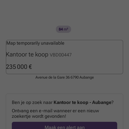
84
m²
Map temporarily unavailable
Kantoor te koop
VBD00447
235 000 €
Avenue de la Gare 36
6790 Aubange
Ben je op zoek naar
Kantoor te koop - Aubange
?
Ontvang een e-mail wanneer er een nieuw
zoekertje wordt gevonden!
Maak een alert aan