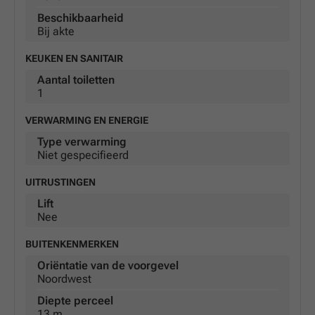
Beschikbaarheid
Bij akte
KEUKEN EN SANITAIR
Aantal toiletten
1
VERWARMING EN ENERGIE
Type verwarming
Niet gespecifieerd
UITRUSTINGEN
Lift
Nee
BUITENKENMERKEN
Oriëntatie van de voorgevel
Noordwest
Diepte perceel
13 m