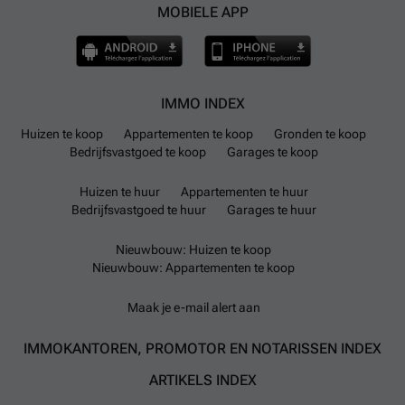
MOBIELE APP
IMMO INDEX
Huizen te koop
Appartementen te koop
Gronden te koop
Bedrijfsvastgoed te koop
Garages te koop
Huizen te huur
Appartementen te huur
Bedrijfsvastgoed te huur
Garages te huur
Nieuwbouw: Huizen te koop
Nieuwbouw: Appartementen te koop
Maak je e-mail alert aan
IMMOKANTOREN, PROMOTOR EN NOTARISSEN INDEX
ARTIKELS INDEX