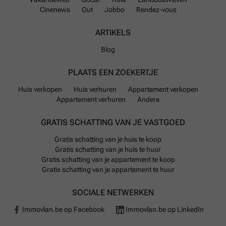
Cinenews
Out
Jobbo
Rendez-vous
ARTIKELS
Blog
PLAATS EEN ZOEKERTJE
Huis verkopen
Huis verhuren
Appartement verkopen
Appartement verhuren
Andere
GRATIS SCHATTING VAN JE VASTGOED
Gratis schatting van je huis te koop
Gratis schatting van je huis te huur
Gratis schatting van je appartement te koop
Gratis schatting van je appartement te huur
SOCIALE NETWERKEN
Immovlan.be op Facebook
Immovlan.be op LinkedIn