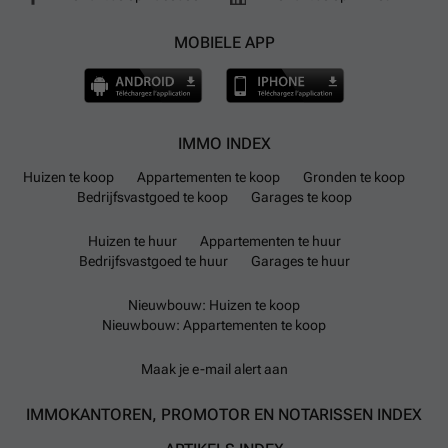
MOBIELE APP
IMMO INDEX
Huizen te koop
Appartementen te koop
Gronden te koop
Bedrijfsvastgoed te koop
Garages te koop
Huizen te huur
Appartementen te huur
Bedrijfsvastgoed te huur
Garages te huur
Nieuwbouw: Huizen te koop
Nieuwbouw: Appartementen te koop
Maak je e-mail alert aan
IMMOKANTOREN, PROMOTOR EN NOTARISSEN INDEX