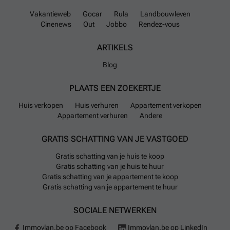
Vakantieweb
Gocar
Rula
Landbouwleven
Cinenews
Out
Jobbo
Rendez-vous
ARTIKELS
Blog
PLAATS EEN ZOEKERTJE
Huis verkopen
Huis verhuren
Appartement verkopen
Appartement verhuren
Andere
GRATIS SCHATTING VAN JE VASTGOED
Gratis schatting van je huis te koop
Gratis schatting van je huis te huur
Gratis schatting van je appartement te koop
Gratis schatting van je appartement te huur
SOCIALE NETWERKEN
Immovlan.be op Facebook
Immovlan.be op LinkedIn