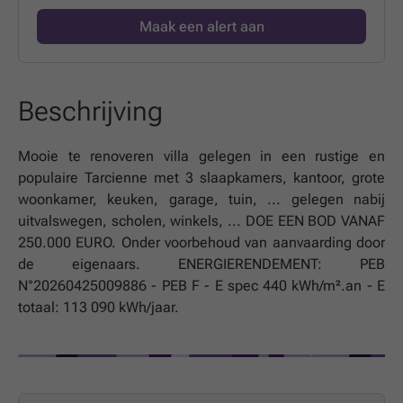
Maak een alert aan
Beschrijving
Mooie te renoveren villa gelegen in een rustige en
populaire Tarcienne met 3 slaapkamers, kantoor, grote
woonkamer, keuken, garage, tuin, ... gelegen nabij
uitvalswegen, scholen, winkels, ... DOE EEN BOD VANAF
250.000 EURO. Onder voorbehoud van aanvaarding door
de eigenaars. ENERGIERENDEMENT: PEB
N°20260425009886 - PEB F - E spec 440 kWh/m².an - E
totaal: 113 090 kWh/jaar.