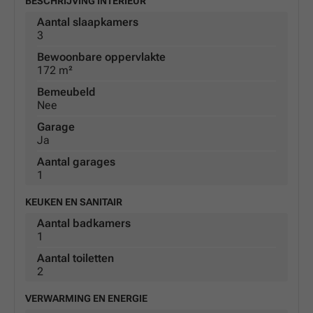
BESCHRIJVING INTERIEUR
Aantal slaapkamers
3
Bewoonbare oppervlakte
172 m²
Bemeubeld
Nee
Garage
Ja
Aantal garages
1
KEUKEN EN SANITAIR
Aantal badkamers
1
Aantal toiletten
2
VERWARMING EN ENERGIE