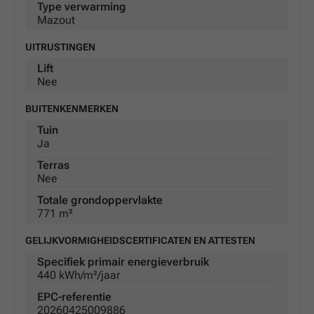
Type verwarming
Mazout
UITRUSTINGEN
Lift
Nee
BUITENKENMERKEN
Tuin
Ja
Terras
Nee
Totale grondoppervlakte
771 m²
GELIJKVORMIGHEIDSCERTIFICATEN EN ATTESTEN
Specifiek primair energieverbruik
440 kWh/m²/jaar
EPC-referentie
20260425009886