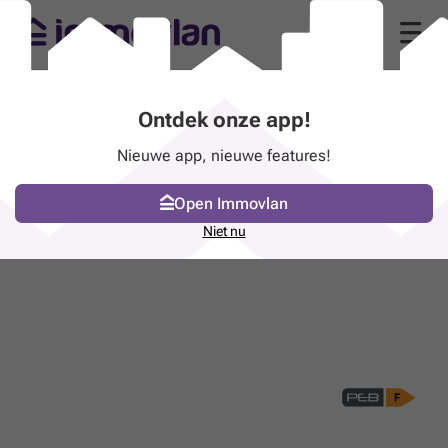
Ontdek onze app!
Nieuwe app, nieuwe features!
Open Immovlan
Niet nu