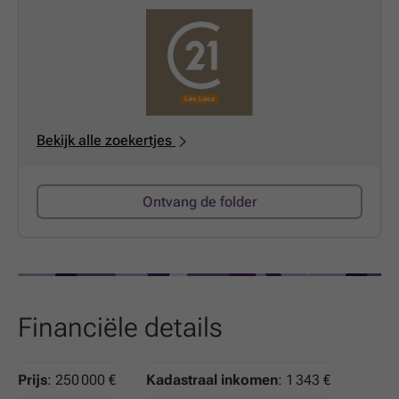
Bekijk alle zoekertjes
Ontvang de folder
Financiële details
Prijs
: 250 000 €
Kadastraal inkomen
: 1 343 €