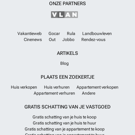
ONZE PARTNERS
Vakantieweb
Gocar
Rula
Landbouwleven
Cinenews
Out
Jobbo
Rendez-vous
ARTIKELS
Blog
PLAATS EEN ZOEKERTJE
Huis verkopen
Huis verhuren
Appartement verkopen
Appartement verhuren
Andere
GRATIS SCHATTING VAN JE VASTGOED
Gratis schatting van je huis te koop
Gratis schatting van je huis te huur
Gratis schatting van je appartement te koop
Gratis schatting van je appartement te huur