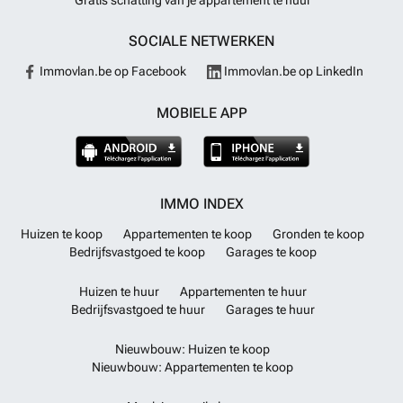
SOCIALE NETWERKEN
Immovlan.be op Facebook
Immovlan.be op LinkedIn
MOBIELE APP
IMMO INDEX
Huizen te koop
Appartementen te koop
Gronden te koop
Bedrijfsvastgoed te koop
Garages te koop
Huizen te huur
Appartementen te huur
Bedrijfsvastgoed te huur
Garages te huur
Nieuwbouw: Huizen te koop
Nieuwbouw: Appartementen te koop