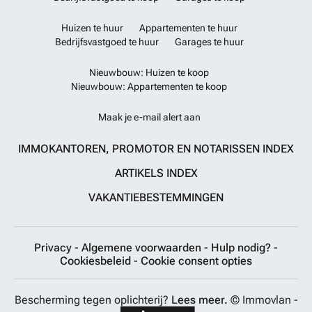
Huizen te huur
Appartementen te huur
Bedrijfsvastgoed te huur
Garages te huur
Nieuwbouw: Huizen te koop
Nieuwbouw: Appartementen te koop
Maak je e-mail alert aan
IMMOKANTOREN, PROMOTOR EN NOTARISSEN INDEX
ARTIKELS INDEX
VAKANTIEBESTEMMINGEN
Privacy
-
Algemene voorwaarden
-
Hulp nodig?
-
Cookiesbeleid
-
Cookie consent opties
Bescherming tegen oplichterij?
Lees meer.
© Immovlan -