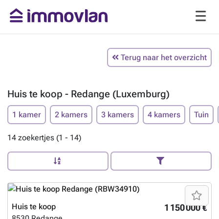
Terug naar het overzicht
Huis te koop - Redange (Luxemburg)
1 kamer
2 kamers
3 kamers
4 kamers
Tuin
14 zoekertjes (1 - 14)
Huis te koop
1 150 000 €
8530
Redange