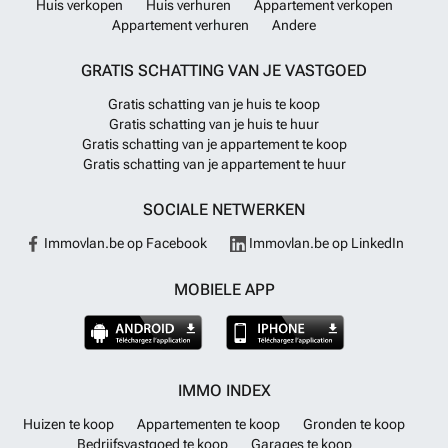
Huis verkopen
Huis verhuren
Appartement verkopen
Appartement verhuren
Andere
GRATIS SCHATTING VAN JE VASTGOED
Gratis schatting van je huis te koop
Gratis schatting van je huis te huur
Gratis schatting van je appartement te koop
Gratis schatting van je appartement te huur
SOCIALE NETWERKEN
Immovlan.be op Facebook
Immovlan.be op LinkedIn
MOBIELE APP
IMMO INDEX
Huizen te koop
Appartementen te koop
Gronden te koop
Bedrijfsvastgoed te koop
Garages te koop