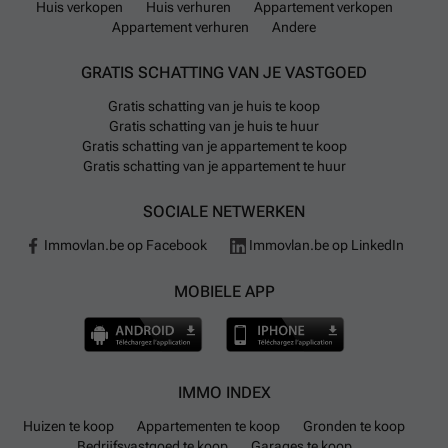
Huis verkopen
Huis verhuren
Appartement verkopen
Appartement verhuren
Andere
GRATIS SCHATTING VAN JE VASTGOED
Gratis schatting van je huis te koop
Gratis schatting van je huis te huur
Gratis schatting van je appartement te koop
Gratis schatting van je appartement te huur
SOCIALE NETWERKEN
Immovlan.be op Facebook
Immovlan.be op LinkedIn
MOBIELE APP
IMMO INDEX
Huizen te koop
Appartementen te koop
Gronden te koop
Bedrijfsvastgoed te koop
Garages te koop