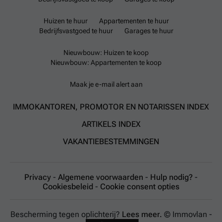
Huizen te huur
Appartementen te huur
Bedrijfsvastgoed te huur
Garages te huur
Nieuwbouw: Huizen te koop
Nieuwbouw: Appartementen te koop
Maak je e-mail alert aan
IMMOKANTOREN, PROMOTOR EN NOTARISSEN INDEX
ARTIKELS INDEX
VAKANTIEBESTEMMINGEN
Privacy
-
Algemene voorwaarden
-
Hulp nodig?
-
Cookiesbeleid
-
Cookie consent opties
Bescherming tegen oplichterij?
Lees meer.
© Immovlan -