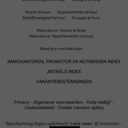
Huizen te huur
Appartementen te huur
Bedrijfsvastgoed te huur
Garages te huur
Nieuwbouw: Huizen te koop
Nieuwbouw: Appartementen te koop
Maak je e-mail alert aan
IMMOKANTOREN, PROMOTOR EN NOTARISSEN INDEX
ARTIKELS INDEX
VAKANTIEBESTEMMINGEN
Privacy
-
Algemene voorwaarden
-
Hulp nodig?
-
Cookiesbeleid
-
Cookie consent opties
Bescherming tegen oplichterij?
Lees meer.
© Immovlan -