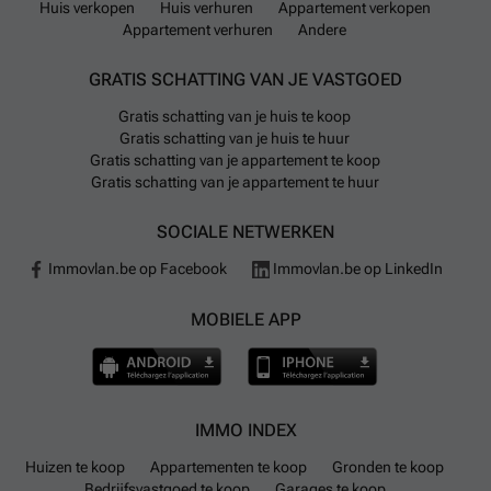
Huis verkopen
Huis verhuren
Appartement verkopen
Appartement verhuren
Andere
GRATIS SCHATTING VAN JE VASTGOED
Gratis schatting van je huis te koop
Gratis schatting van je huis te huur
Gratis schatting van je appartement te koop
Gratis schatting van je appartement te huur
SOCIALE NETWERKEN
Immovlan.be op Facebook
Immovlan.be op LinkedIn
MOBIELE APP
IMMO INDEX
Huizen te koop
Appartementen te koop
Gronden te koop
Bedrijfsvastgoed te koop
Garages te koop