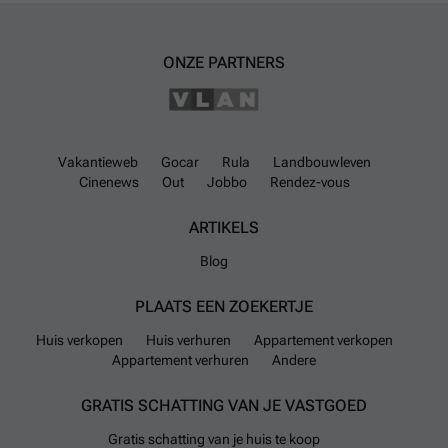
ONZE PARTNERS
Vakantieweb
Gocar
Rula
Landbouwleven
Cinenews
Out
Jobbo
Rendez-vous
ARTIKELS
Blog
PLAATS EEN ZOEKERTJE
Huis verkopen
Huis verhuren
Appartement verkopen
Appartement verhuren
Andere
GRATIS SCHATTING VAN JE VASTGOED
Gratis schatting van je huis te koop