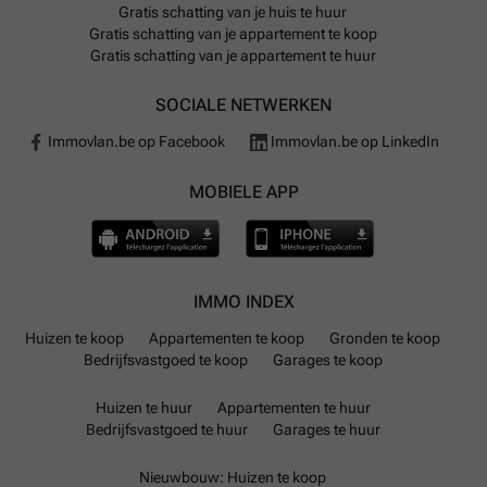
Gratis schatting van je huis te huur
Gratis schatting van je appartement te koop
Gratis schatting van je appartement te huur
SOCIALE NETWERKEN
Immovlan.be op Facebook
Immovlan.be op LinkedIn
MOBIELE APP
IMMO INDEX
Huizen te koop
Appartementen te koop
Gronden te koop
Bedrijfsvastgoed te koop
Garages te koop
Huizen te huur
Appartementen te huur
Bedrijfsvastgoed te huur
Garages te huur
Nieuwbouw: Huizen te koop