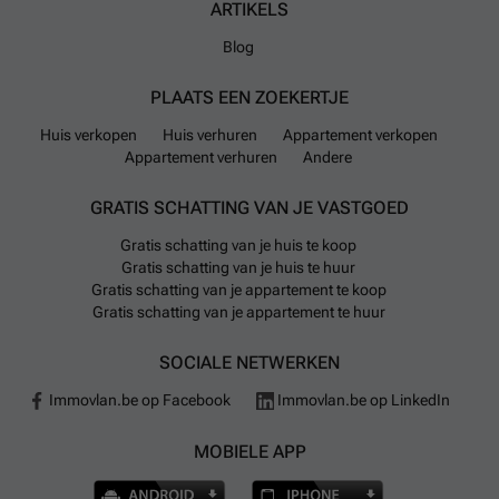
ARTIKELS
Blog
PLAATS EEN ZOEKERTJE
Huis verkopen
Huis verhuren
Appartement verkopen
Appartement verhuren
Andere
GRATIS SCHATTING VAN JE VASTGOED
Gratis schatting van je huis te koop
Gratis schatting van je huis te huur
Gratis schatting van je appartement te koop
Gratis schatting van je appartement te huur
SOCIALE NETWERKEN
Immovlan.be op Facebook
Immovlan.be op LinkedIn
MOBIELE APP