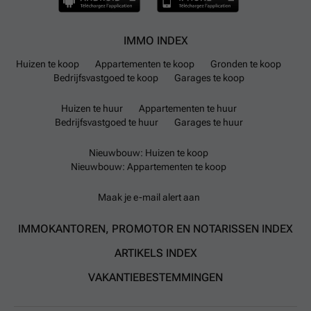
IMMO INDEX
Huizen te koop
Appartementen te koop
Gronden te koop
Bedrijfsvastgoed te koop
Garages te koop
Huizen te huur
Appartementen te huur
Bedrijfsvastgoed te huur
Garages te huur
Nieuwbouw: Huizen te koop
Nieuwbouw: Appartementen te koop
Maak je e-mail alert aan
IMMOKANTOREN, PROMOTOR EN NOTARISSEN INDEX
ARTIKELS INDEX
VAKANTIEBESTEMMINGEN