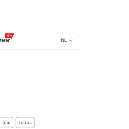
NEW
NL
teren
Tuin
Terras