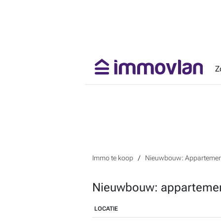
Z
Immo te koop
Nieuwbouw: Appartement
Nieuwbouw: appartemen
LOCATIE