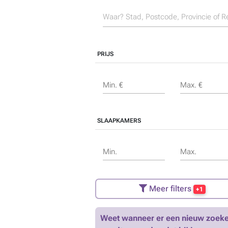
PRIJS
Min. €
Max. €
SLAAPKAMERS
Min.
Max.
Meer filters
+1
Weet wanneer er een nieuw zoeke