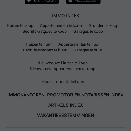
IMMO INDEX
Huizen te koop
Appartementen te koop
Gronden te koop
Bedrijfsvastgoed te koop
Garages te koop
Huizen te huur
Appartementen te huur
Bedrijfsvastgoed te huur
Garages te huur
Nieuwbouw: Huizen te koop
Nieuwbouw: Appartementen te koop
Maak je e-mail alert aan
IMMOKANTOREN, PROMOTOR EN NOTARISSEN INDEX
ARTIKELS INDEX
VAKANTIEBESTEMMINGEN