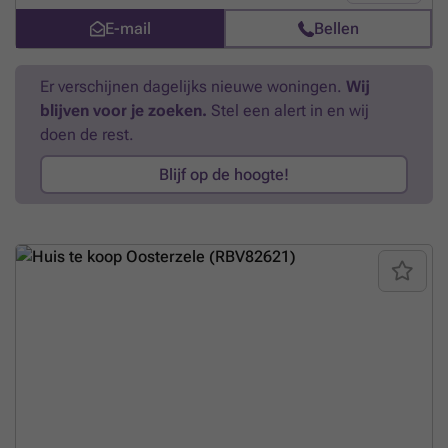
Contacteer : ### of bel : ###
Meer weten?
E-mail
Bellen
Er verschijnen dagelijks nieuwe woningen.
Wij
blijven voor je zoeken.
Stel een alert in en wij
doen de rest.
Blijf op de hoogte!