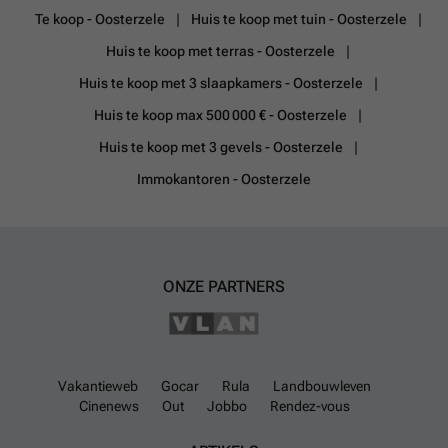
Te koop - Oosterzele
Huis te koop met tuin - Oosterzele
Huis te koop met terras - Oosterzele
Huis te koop met 3 slaapkamers - Oosterzele
Huis te koop max 500 000 € - Oosterzele
Huis te koop met 3 gevels - Oosterzele
Immokantoren - Oosterzele
ONZE PARTNERS
Vakantieweb
Gocar
Rula
Landbouwleven
Cinenews
Out
Jobbo
Rendez-vous