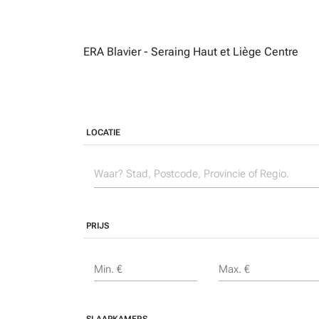
ERA Blavier - Seraing Haut et Liège Centre
LOCATIE
PRIJS
Min. €
Max. €