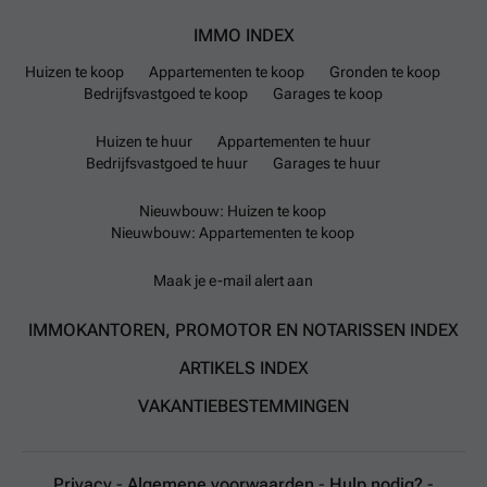
IMMO INDEX
Huizen te koop
Appartementen te koop
Gronden te koop
Bedrijfsvastgoed te koop
Garages te koop
Huizen te huur
Appartementen te huur
Bedrijfsvastgoed te huur
Garages te huur
Nieuwbouw: Huizen te koop
Nieuwbouw: Appartementen te koop
Maak je e-mail alert aan
IMMOKANTOREN, PROMOTOR EN NOTARISSEN INDEX
ARTIKELS INDEX
VAKANTIEBESTEMMINGEN
Privacy
-
Algemene voorwaarden
-
Hulp nodig?
-