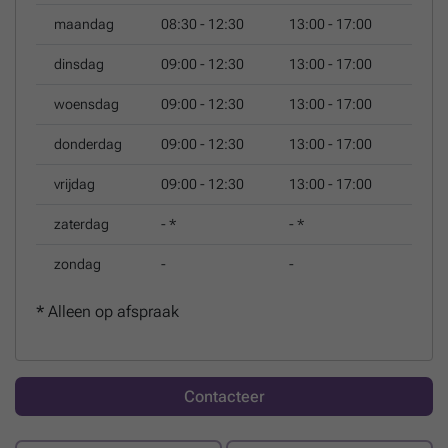
eigendom of gewoon een lekkere kop koffie ? Dan kunnen
maandag
08:30 - 12:30
13:00 - 17:00
wij u zeker helpen.
dinsdag
09:00 - 12:30
13:00 - 17:00
woensdag
09:00 - 12:30
13:00 - 17:00
donderdag
09:00 - 12:30
13:00 - 17:00
vrijdag
09:00 - 12:30
13:00 - 17:00
zaterdag
-
*
-
*
zondag
-
-
*
Alleen op afspraak
Contacteer