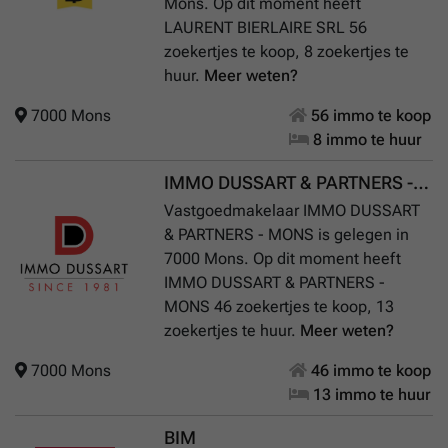
Mons. Op dit moment heeft
LAURENT BIERLAIRE SRL 56
zoekertjes te koop, 8 zoekertjes te
huur.
Meer weten?
7000 Mons
56 immo te koop
8 immo te huur
IMMO DUSSART & PARTNERS - MONS
Vastgoedmakelaar IMMO DUSSART
& PARTNERS - MONS is gelegen in
7000 Mons. Op dit moment heeft
IMMO DUSSART & PARTNERS -
MONS 46 zoekertjes te koop, 13
zoekertjes te huur.
Meer weten?
7000 Mons
46 immo te koop
13 immo te huur
BIM