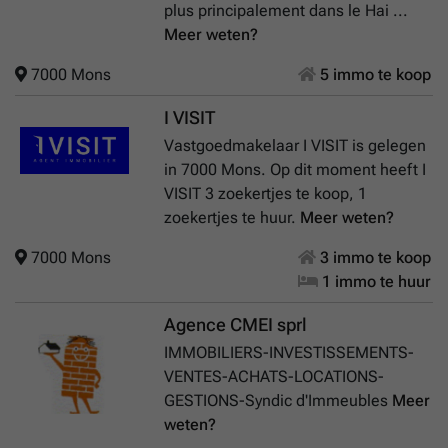
plus principalement dans le Hai ...
Meer weten?
7000 Mons
5 immo te koop
I VISIT
Vastgoedmakelaar I VISIT is gelegen
in 7000 Mons. Op dit moment heeft I
VISIT 3 zoekertjes te koop, 1
zoekertjes te huur.
Meer weten?
7000 Mons
3 immo te koop
1 immo te huur
Agence CMEI sprl
IMMOBILIERS-INVESTISSEMENTS-
VENTES-ACHATS-LOCATIONS-
GESTIONS-Syndic d'Immeubles
Meer
weten?