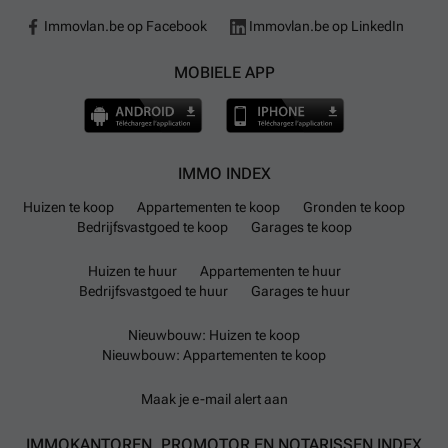
Immovlan.be op Facebook
Immovlan.be op LinkedIn
MOBIELE APP
IMMO INDEX
Huizen te koop
Appartementen te koop
Gronden te koop
Bedrijfsvastgoed te koop
Garages te koop
Huizen te huur
Appartementen te huur
Bedrijfsvastgoed te huur
Garages te huur
Nieuwbouw: Huizen te koop
Nieuwbouw: Appartementen te koop
Maak je e-mail alert aan
IMMOKANTOREN, PROMOTOR EN NOTARISSEN INDEX