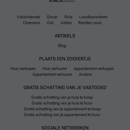
Vakantieweb
Gocar
Rula
Landbouwleven
Cinenews
Out
Jobbo
Rendez-vous
ARTIKELS
Blog
PLAATS EEN ZOEKERTJE
Huis verkopen
Huis verhuren
Appartement verkopen
Appartement verhuren
Andere
GRATIS SCHATTING VAN JE VASTGOED
Gratis schatting van je huis te koop
Gratis schatting van je huis te huur
Gratis schatting van je appartement te koop
Gratis schatting van je appartement te huur
SOCIALE NETWERKEN