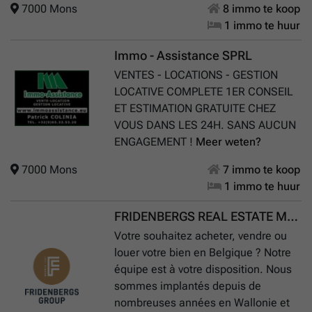
7000 Mons
8 immo te koop
1 immo te huur
Immo - Assistance SPRL
VENTES - LOCATIONS - GESTION
LOCATIVE COMPLETE 1ER CONSEIL
ET ESTIMATION GRATUITE CHEZ
VOUS DANS LES 24H. SANS AUCUN
ENGAGEMENT !
Meer weten?
7000 Mons
7 immo te koop
1 immo te huur
FRIDENBERGS REAL ESTATE MONS
Votre souhaitez acheter, vendre ou
louer votre bien en Belgique ? Notre
équipe est à votre disposition. Nous
sommes implantés depuis de
nombreuses années en Wallonie et