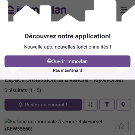
Découvrez notre application!
Nouvelle app, nouvelles fonctionnalités !
Ouvrir Immovlan
Pas maintenant
Espace professionnel à vendre - Rijkevorsel
5 résultats (1 - 5)
Restez au courant !