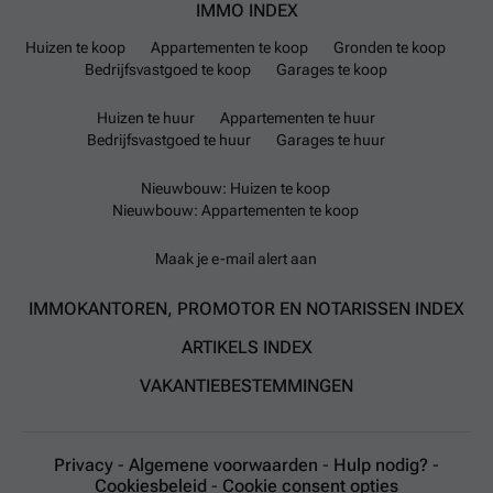
IMMO INDEX
Huizen te koop
Appartementen te koop
Gronden te koop
Bedrijfsvastgoed te koop
Garages te koop
Huizen te huur
Appartementen te huur
Bedrijfsvastgoed te huur
Garages te huur
Nieuwbouw: Huizen te koop
Nieuwbouw: Appartementen te koop
Maak je e-mail alert aan
IMMOKANTOREN, PROMOTOR EN NOTARISSEN INDEX
ARTIKELS INDEX
VAKANTIEBESTEMMINGEN
Privacy
-
Algemene voorwaarden
-
Hulp nodig?
-
Cookiesbeleid
-
Cookie consent opties