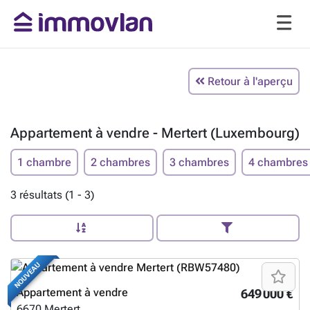
Retour à l'aperçu
Appartement à vendre - Mertert (Luxembourg)
1 chambre
2 chambres
3 chambres
4 chambres
3 résultats (1 - 3)
NOUVEAU
Appartement à vendre
649 000 €
6670
Mertert