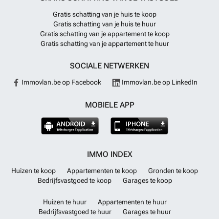
Gratis schatting van je huis te koop
Gratis schatting van je huis te huur
Gratis schatting van je appartement te koop
Gratis schatting van je appartement te huur
SOCIALE NETWERKEN
Immovlan.be op Facebook
Immovlan.be op LinkedIn
MOBIELE APP
IMMO INDEX
Huizen te koop
Appartementen te koop
Gronden te koop
Bedrijfsvastgoed te koop
Garages te koop
Huizen te huur
Appartementen te huur
Bedrijfsvastgoed te huur
Garages te huur