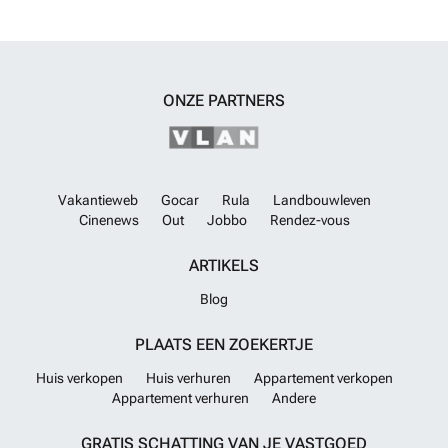
ONZE PARTNERS
Vakantieweb
Gocar
Rula
Landbouwleven
Cinenews
Out
Jobbo
Rendez-vous
ARTIKELS
Blog
PLAATS EEN ZOEKERTJE
Huis verkopen
Huis verhuren
Appartement verkopen
Appartement verhuren
Andere
GRATIS SCHATTING VAN JE VASTGOED