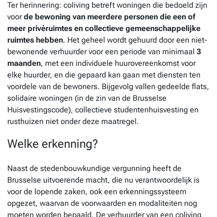
Ter herinnering: coliving betreft woningen die bedoeld zijn
voor
de bewoning van meerdere personen die een of
meer privéruimtes en collectieve gemeenschappelijke
ruimtes hebben
. Het geheel wordt gehuurd door een niet-
bewonende verhuurder voor een periode van minimaal
3
maanden
, met een individuele huurovereenkomst voor
elke huurder, en die gepaard kan gaan met diensten ten
voordele van de bewoners. Bijgevolg vallen gedeelde flats,
solidaire woningen (in de zin van de Brusselse
Huisvestingscode), collectieve studentenhuisvesting en
rusthuizen niet onder deze maatregel.
Welke erkenning?
Naast de stedenbouwkundige vergunning heeft de
Brusselse uitvoerende macht, die nu verantwoordelijk is
voor de lopende zaken, ook een erkenningssysteem
opgezet, waarvan de voorwaarden en modaliteiten nog
moeten worden bepaald. De verhuurder van een coliving