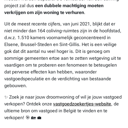
project zal dus
een dubbele machtiging moeten
verkrijgen om zijn woning te verhuren
.
Uit de meest recente cijfers, van juni 2021, blijkt dat er
niet minder dan 164 coliving-ruimtes zijn in de hoofdstad,
d.w.z. 1.510 kamers voornamelijk geconcentreerd in
Elsene, Brussel-Steden en Sint-Gillis. Het is een veilige
gok dat dit aantal nu veel hoger is. Dit is genoeg om
sommige gemeenten ertoe aan te zetten wetgeving uit te
vaardigen om te proberen een fenomeen te beteugelen
dat perverse effecten kan hebben, waaronder
vastgoedspeculatie en de verdichting van bestaande
gebouwen.
✨ Zoek je naar jouw droomwoning of wil je jouw vastgoed
verkopen? Ontdek onze
vastgoedzoekertjes-website
, de
ultieme bron om vastgoed in België te vinden en te
verkopen! 🎯 🏡 💼