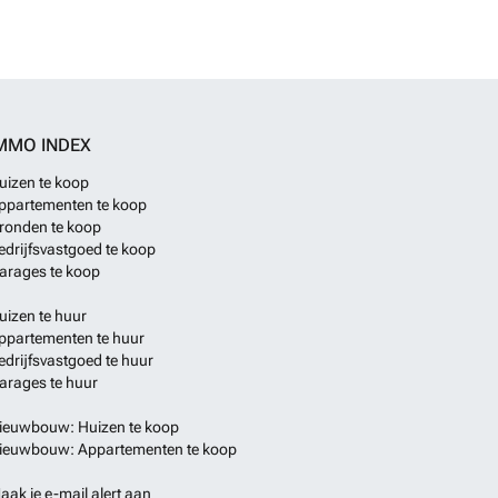
MMO INDEX
uizen te koop
ppartementen te koop
ronden te koop
edrijfsvastgoed te koop
arages te koop
uizen te huur
ppartementen te huur
edrijfsvastgoed te huur
arages te huur
ieuwbouw: Huizen te koop
ieuwbouw: Appartementen te koop
aak je e-mail alert aan