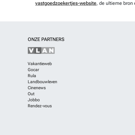
vastgoedzoekertjes-website
, de ultieme bron 
ONZE PARTNERS
Vakantieweb
Gocar
Rula
Landbouwleven
Cinenews
Out
Jobbo
Rendez-vous