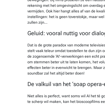
rekening met het omgevingslicht om overdag een
vermijden. Ook hier hangt alles af van de kwal
instellingen: het is geen toverstokje, maar 
zullen zijn…
Geluid: vooral nuttig voor dial
Dat is de grote paradox van moderne televisi
stelt vaak teleur omdat toestellen te dun zijn
de zogenoemde ‘AI’-verwerkingen een echt pr
om stemmen beter uit te laten komen, het vol
effecten beter in evenwicht te brengen. Maar 
soundbar zal het altijd beter doen!
De valkuil van het ‘soap opera-e
Niet alles is perfect, want soms wil AI het té 
te scherp wil maken, kan het bioscoopfilms een