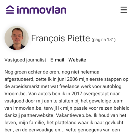
François Piette
(pagina 131)
Vastgoed journalist -
E-mail
-
Website
Nog groen achter de oren, nog niet helemaal
afgestudeerd, zette ik in juni 2006 mijn eerste stappen op
de arbeidsmarkt met wat freelance werk voor autoblog
Vroom.be. Van auto's ben ik in 2017 overgestapt naar
vastgoed door mij aan te sluiten bij het geweldige team
van Immovlan.be, terwijl ik mijn passie voor reizen behield
dankzij partnerwebsite, Vakantieweb.be. Ik houd van het
leven, mijn familie, het platteland waar ik naar gevlucht
ben, en de eenvoudige en... vette genoegens van een