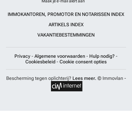
Maak je e-mail alert aan
IMMOKANTOREN, PROMOTOR EN NOTARISSEN INDEX
ARTIKELS INDEX
VAKANTIEBESTEMMINGEN
Privacy
-
Algemene voorwaarden
-
Hulp nodig?
-
Cookiesbeleid
-
Cookie consent opties
Bescherming tegen oplichterij?
Lees meer.
© Immovlan -