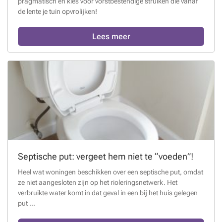
pragmatisch en kies voor vorstbestendige struiken die vanaf
de lente je tuin opvrolijken!
Lees meer
Septische put: vergeet hem niet te “voeden”!
Heel wat woningen beschikken over een septische put, omdat
ze niet aangesloten zijn op het rioleringsnetwerk. Het
verbruikte water komt in dat geval in een bij het huis gelegen
put ...