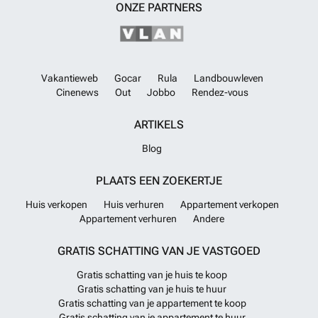
ONZE PARTNERS
Vakantieweb
Gocar
Rula
Landbouwleven
Cinenews
Out
Jobbo
Rendez-vous
ARTIKELS
Blog
PLAATS EEN ZOEKERTJE
Huis verkopen
Huis verhuren
Appartement verkopen
Appartement verhuren
Andere
GRATIS SCHATTING VAN JE VASTGOED
Gratis schatting van je huis te koop
Gratis schatting van je huis te huur
Gratis schatting van je appartement te koop
Gratis schatting van je appartement te huur