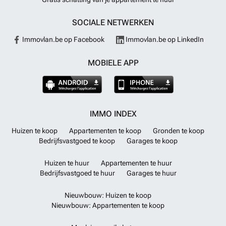
SOCIALE NETWERKEN
Immovlan.be op Facebook
Immovlan.be op LinkedIn
MOBIELE APP
IMMO INDEX
Huizen te koop
Appartementen te koop
Gronden te koop
Bedrijfsvastgoed te koop
Garages te koop
Huizen te huur
Appartementen te huur
Bedrijfsvastgoed te huur
Garages te huur
Nieuwbouw: Huizen te koop
Nieuwbouw: Appartementen te koop