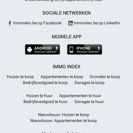
SOCIALE NETWERKEN
Immovlan.be op Facebook
Immovlan.be op LinkedIn
MOBIELE APP
IMMO INDEX
Huizen te koop
Appartementen te koop
Gronden te koop
Bedrijfsvastgoed te koop
Garages te koop
Huizen te huur
Appartementen te huur
Bedrijfsvastgoed te huur
Garages te huur
Nieuwbouw: Huizen te koop
Nieuwbouw: Appartementen te koop