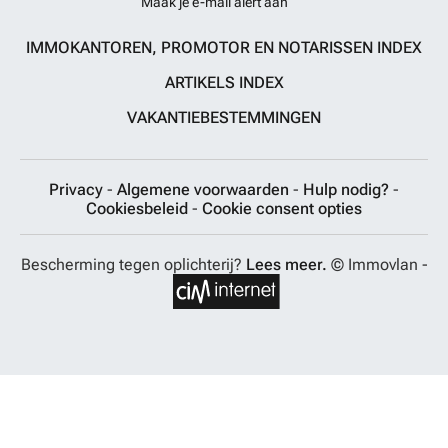
Maak je e-mail alert aan
IMMOKANTOREN, PROMOTOR EN NOTARISSEN INDEX
ARTIKELS INDEX
VAKANTIEBESTEMMINGEN
Privacy
-
Algemene voorwaarden
-
Hulp nodig?
-
Cookiesbeleid
-
Cookie consent opties
Bescherming tegen oplichterij?
Lees meer.
© Immovlan -