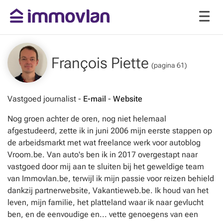
François Piette
(pagina 61)
Vastgoed journalist -
E-mail
-
Website
Nog groen achter de oren, nog niet helemaal
afgestudeerd, zette ik in juni 2006 mijn eerste stappen op
de arbeidsmarkt met wat freelance werk voor autoblog
Vroom.be. Van auto's ben ik in 2017 overgestapt naar
vastgoed door mij aan te sluiten bij het geweldige team
van Immovlan.be, terwijl ik mijn passie voor reizen behield
dankzij partnerwebsite, Vakantieweb.be. Ik houd van het
leven, mijn familie, het platteland waar ik naar gevlucht
ben, en de eenvoudige en... vette genoegens van een