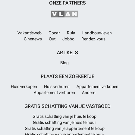
ONZE PARTNERS
Vakantieweb
Gocar
Rula
Landbouwleven
Cinenews
Out
Jobbo
Rendez-vous
ARTIKELS
Blog
PLAATS EEN ZOEKERTJE
Huis verkopen
Huis verhuren
Appartement verkopen
Appartement verhuren
Andere
GRATIS SCHATTING VAN JE VASTGOED
Gratis schatting van je huis te koop
Gratis schatting van je huis te huur
Gratis schatting van je appartement te koop
Gratis schatting van je appartement te huur