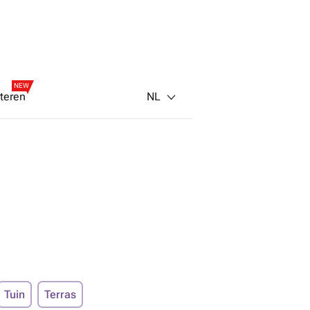
NEW
NL
teren
Tuin
Terras