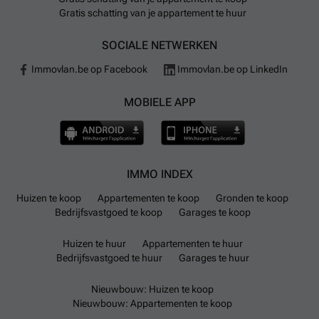
Gratis schatting van je appartement te huur
SOCIALE NETWERKEN
Immovlan.be op Facebook
Immovlan.be op LinkedIn
MOBIELE APP
IMMO INDEX
Huizen te koop
Appartementen te koop
Gronden te koop
Bedrijfsvastgoed te koop
Garages te koop
Huizen te huur
Appartementen te huur
Bedrijfsvastgoed te huur
Garages te huur
Nieuwbouw: Huizen te koop
Nieuwbouw: Appartementen te koop