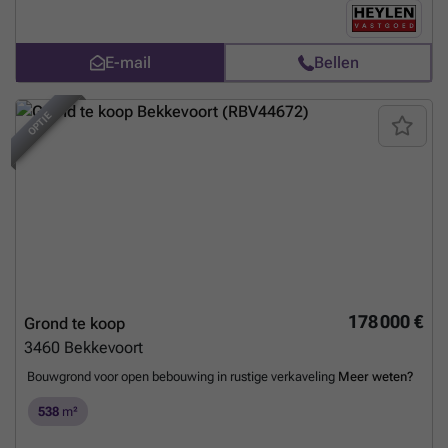
E-mail
Bellen
OPTIE
178 000 €
Grond te koop
3460
Bekkevoort
Bouwgrond voor open bebouwing in rustige verkaveling
Meer weten?
538
m²