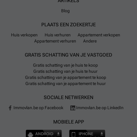
ARTIKELS
Blog
PLAATS EEN ZOEKERTJE
Huis verkopen
Huis verhuren
Appartement verkopen
Appartement verhuren
Andere
GRATIS SCHATTING VAN JE VASTGOED
Gratis schatting van je huis te koop
Gratis schatting van je huis te huur
Gratis schatting van je appartement te koop
Gratis schatting van je appartement te huur
SOCIALE NETWERKEN
Immovlan.be op Facebook
Immovlan.be op LinkedIn
MOBIELE APP