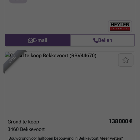
E-mail
Bellen
OPTIE
138 000 €
Grond te koop
3460
Bekkevoort
Bouwgrond voor halfopen bebouwing in Bekkevoort
Meer weten?