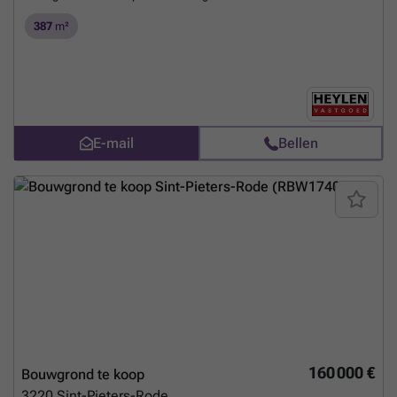
387
m²
E-mail
Bellen
160 000 €
Bouwgrond te koop
3220
Sint-Pieters-Rode