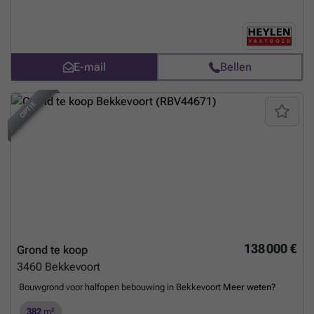
E-mail
Bellen
OPTIE
138 000 €
Grond te koop
3460
Bekkevoort
Bouwgrond voor halfopen bebouwing in Bekkevoort
Meer weten?
382
m²