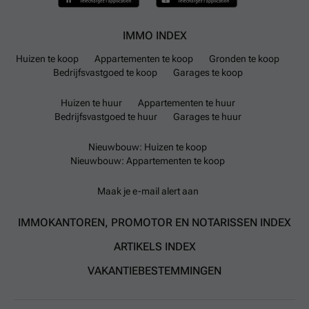
IMMO INDEX
Huizen te koop
Appartementen te koop
Gronden te koop
Bedrijfsvastgoed te koop
Garages te koop
Huizen te huur
Appartementen te huur
Bedrijfsvastgoed te huur
Garages te huur
Nieuwbouw: Huizen te koop
Nieuwbouw: Appartementen te koop
Maak je e-mail alert aan
IMMOKANTOREN, PROMOTOR EN NOTARISSEN INDEX
ARTIKELS INDEX
VAKANTIEBESTEMMINGEN