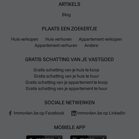
ARTIKELS
Blog
PLAATS EEN ZOEKERTJE
Huis verkopen
Huis verhuren
Appartement verkopen
Appartement verhuren
Andere
GRATIS SCHATTING VAN JE VASTGOED
Gratis schatting van je huis te koop
Gratis schatting van je huis te huur
Gratis schatting van je appartement te koop
Gratis schatting van je appartement te huur
SOCIALE NETWERKEN
Immovlan.be op Facebook
Immovlan.be op LinkedIn
MOBIELE APP