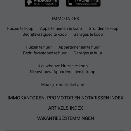
IMMO INDEX
Huizen te koop
Appartementen te koop
Gronden te koop
Bedrijfsvastgoed te koop
Garages te koop
Huizen te huur
Appartementen te huur
Bedrijfsvastgoed te huur
Garages te huur
Nieuwbouw: Huizen te koop
Nieuwbouw: Appartementen te koop
Maak je e-mail alert aan
IMMOKANTOREN, PROMOTOR EN NOTARISSEN INDEX
ARTIKELS INDEX
VAKANTIEBESTEMMINGEN